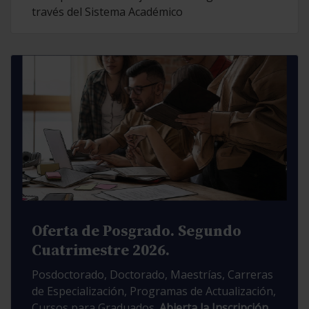
través del Sistema Académico
Oferta de Posgrado. Segundo
Cuatrimestre 2026.
Posdoctorado, Doctorado, Maestrías, Carreras
de Especialización, Programas de Actualización,
Cursos para Graduados.
Abierta la Inscripción.