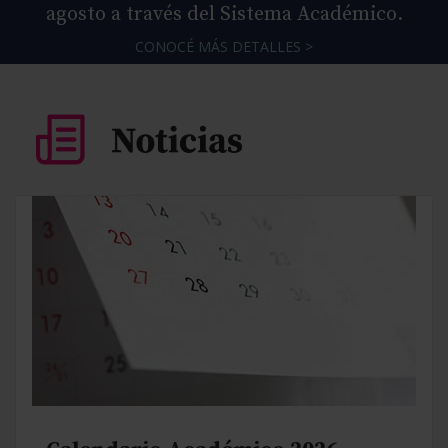
agosto a través del Sistema Académico.
CONOCÉ MÁS DETALLES >