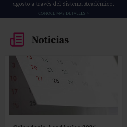
agosto a través del Sistema Académico.
CONOCÉ MÁS DETALLES >