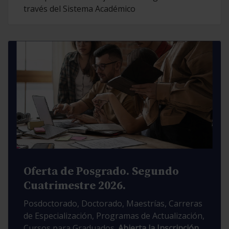
través del Sistema Académico
Oferta de Posgrado. Segundo
Cuatrimestre 2026.
Posdoctorado, Doctorado, Maestrías, Carreras
de Especialización, Programas de Actualización,
Cursos para Graduados.
Abierta la Inscripción.