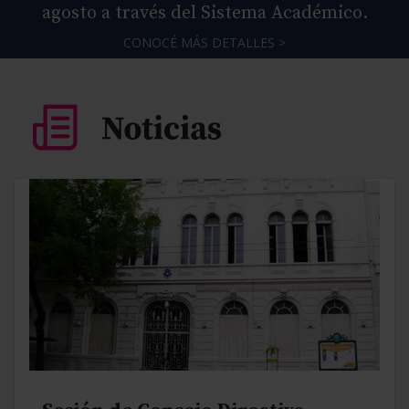
agosto a través del Sistema Académico.
CONOCÉ MÁS DETALLES >