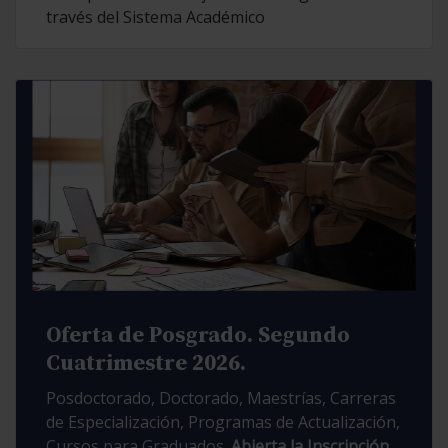
través del Sistema Académico
Oferta de Posgrado. Segundo
Cuatrimestre 2026.
Posdoctorado, Doctorado, Maestrías, Carreras
de Especialización, Programas de Actualización,
Cursos para Graduados.
Abierta la Inscripción.