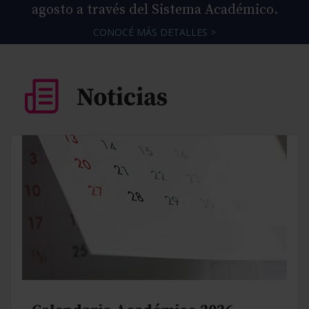
agosto a través del Sistema Académico.
CONOCÉ MÁS DETALLES >