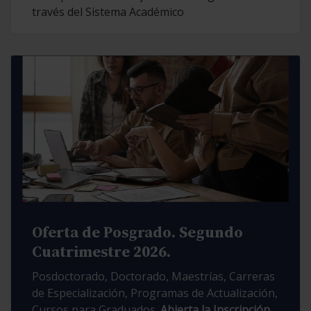
través del Sistema Académico
Oferta de Posgrado. Segundo
Cuatrimestre 2026.
Posdoctorado, Doctorado, Maestrías, Carreras
de Especialización, Programas de Actualización,
Cursos para Graduados.
Abierta la Inscripción.