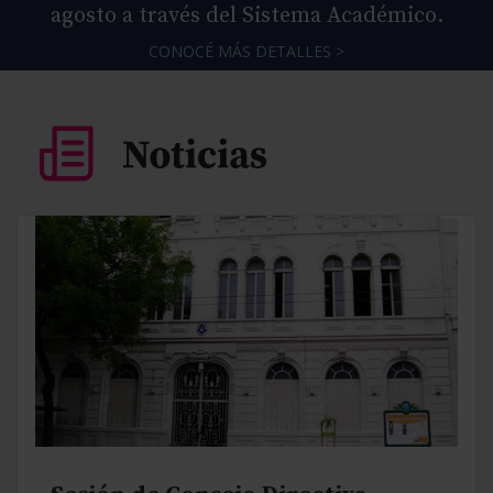
agosto a través del Sistema Académico.
CONOCÉ MÁS DETALLES >