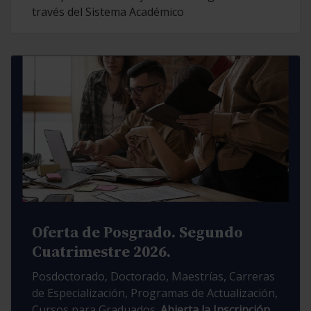
través del Sistema Académico
Oferta de Posgrado. Segundo
Cuatrimestre 2026.
Posdoctorado, Doctorado, Maestrías, Carreras
de Especialización, Programas de Actualización,
Cursos para Graduados.
Abierta la Inscripción.