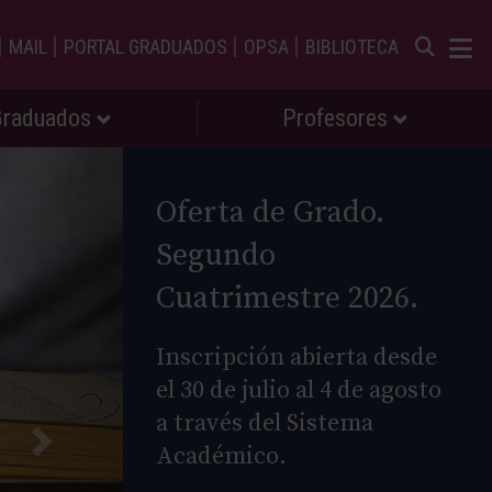
|
|
|
|
MAIL
PORTAL GRADUADOS
OPSA
BIBLIOTECA
Graduados
Profesores
Oferta de Grado.
Segundo
Cuatrimestre 2026.
Inscripción abierta desde
el 30 de julio al 4 de agosto
a través del Sistema
Académico.