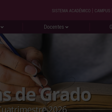
|
SISTEMA ACADÉMICO
CAMPUS
s
Docentes