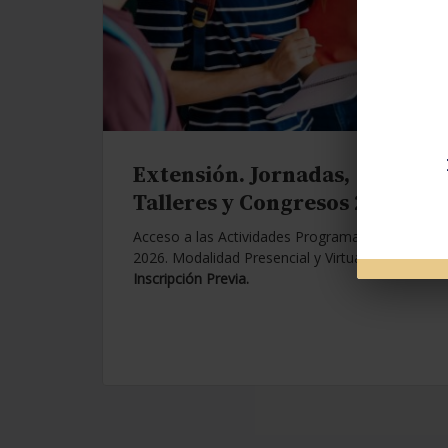
Extensión. Jornadas,
Talleres y Congresos 2026.
Acceso a las Actividades Programadas para
2026. Modalidad Presencial y Virtual.
Con
Inscripción Previa.