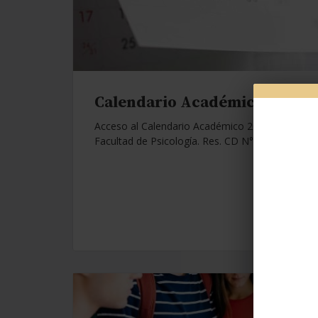
Calendario Académico 2026.
Acceso al Calendario Académico 2026 de la
Facultad de Psicología. Res. CD N°1112/25.