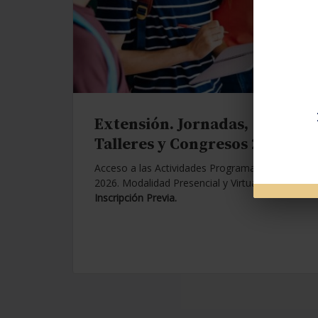
Extensión. Jornadas,
Talleres y Congresos 2026.
Acceso a las Actividades Programadas para
2026. Modalidad Presencial y Virtual.
Con
Inscripción Previa.