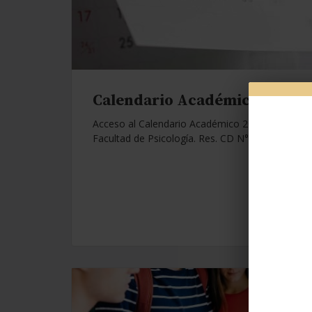
Calendario Académico 2026.
Acceso al Calendario Académico 2026 de la
Facultad de Psicología. Res. CD N°1112/25.