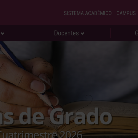
|
SISTEMA ACADÉMICO
CAMPUS
s
Docentes