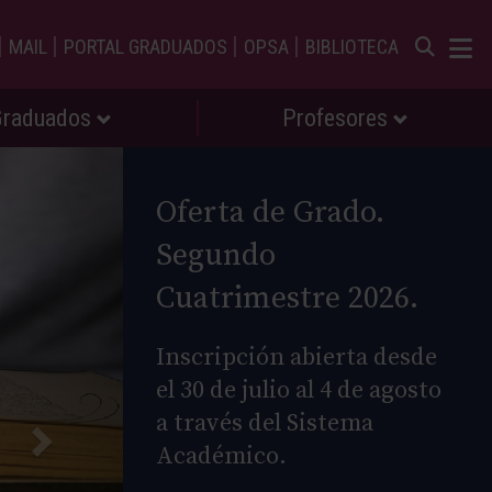
|
|
|
|
MAIL
PORTAL GRADUADOS
OPSA
BIBLIOTECA
Graduados
Profesores
Oferta de Grado.
Segundo
Cuatrimestre 2026.
Inscripción abierta desde
el 30 de julio al 4 de agosto
a través del Sistema
Académico.