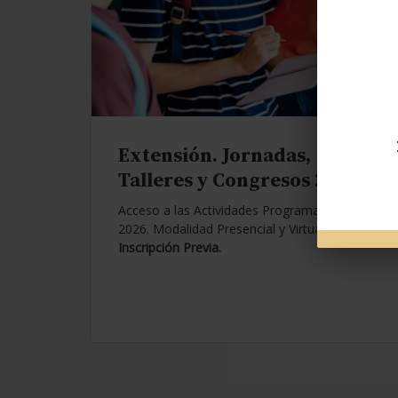
Extensión. Jornadas,
Talleres y Congresos 2026.
Acceso a las Actividades Programadas para
2026. Modalidad Presencial y Virtual.
Con
Inscripción Previa.