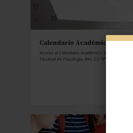
Calendario Académico 2026.
Acceso al Calendario Académico 2026 de la
Facultad de Psicología. Res. CD N°1112/25.