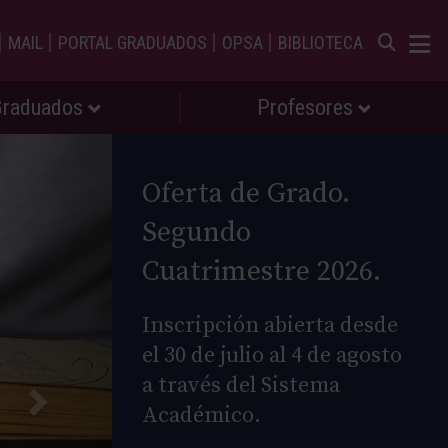
|
|
|
|
MAIL
PORTAL GRADUADOS
OPSA
BIBLIOTECA
Graduados
Profesores
Oferta de Grado.
Segundo
Cuatrimestre 2026.
Inscripción abierta desde
el 30 de julio al 4 de agosto
a través del Sistema
Académico.