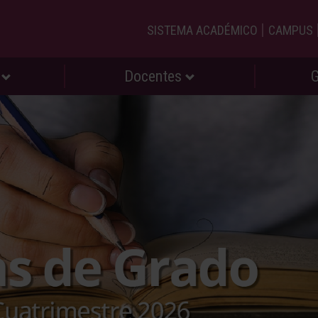
|
SISTEMA ACADÉMICO
CAMPUS
s
Docentes