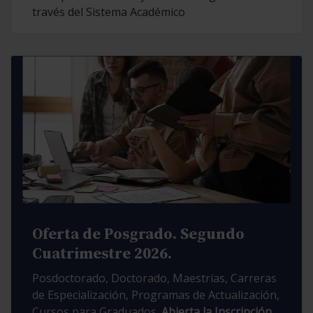
través del Sistema Académico
Oferta de Posgrado. Segundo
Cuatrimestre 2026.
Posdoctorado, Doctorado, Maestrías, Carreras
de Especialización, Programas de Actualización,
Cursos para Graduados.
Abierta la Inscripción.