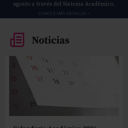
agosto a través del Sistema Académico.
CONOCÉ MÁS DETALLES >