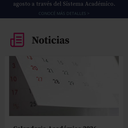
agosto a través del Sistema Académico.
CONOCÉ MÁS DETALLES >