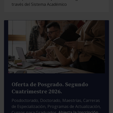
través del Sistema Académico
Oferta de Posgrado. Segundo
Cuatrimestre 2026.
Posdoctorado, Doctorado, Maestrías, Carreras
de Especialización, Programas de Actualización,
Cursos para Graduados.
Abierta la Inscripción.