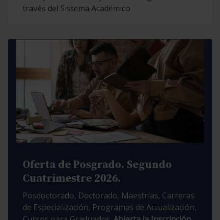
través del Sistema Académico
Oferta de Posgrado. Segundo
Cuatrimestre 2026.
Posdoctorado, Doctorado, Maestrías, Carreras
de Especialización, Programas de Actualización,
Cursos para Graduados.
Abierta la Inscripción.