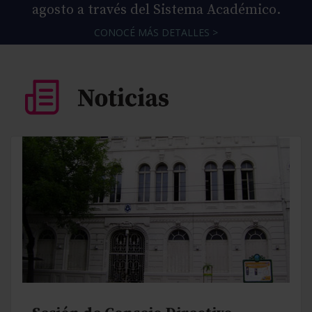
agosto a través del Sistema Académico.
CONOCÉ MÁS DETALLES >