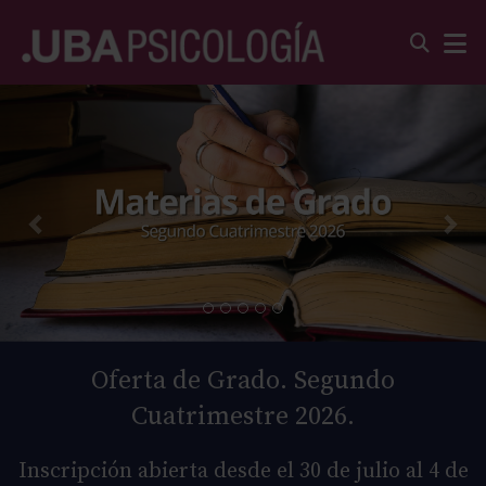
Oferta de Grado. Segundo
Cuatrimestre 2026.
Inscripción abierta desde el 30 de julio al 4 de