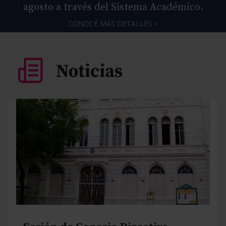
agosto a través del Sistema Académico.
CONOCÉ MÁS DETALLES >