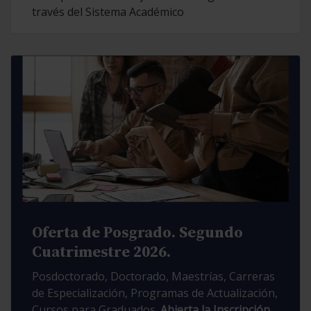
través del Sistema Académico
Oferta de Posgrado. Segundo
Cuatrimestre 2026.
Posdoctorado, Doctorado, Maestrías, Carreras
de Especialización, Programas de Actualización,
Cursos para Graduados.
Abierta la Inscripción.