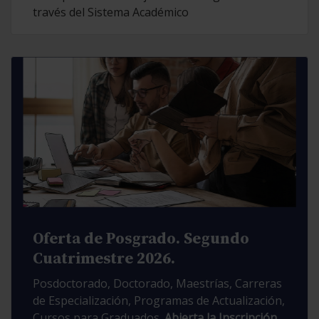
través del Sistema Académico
Oferta de Posgrado. Segundo
Cuatrimestre 2026.
Posdoctorado, Doctorado, Maestrías, Carreras
de Especialización, Programas de Actualización,
Cursos para Graduados.
Abierta la Inscripción.