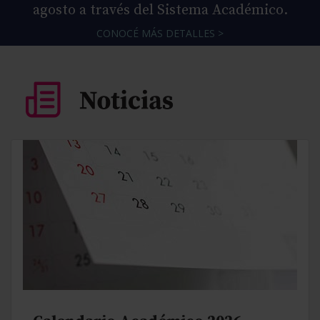
agosto a través del Sistema Académico.
CONOCÉ MÁS DETALLES >