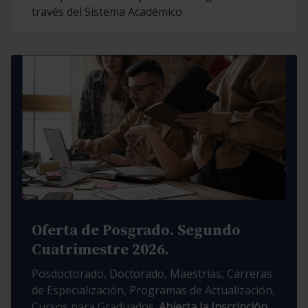
través del Sistema Académico
Oferta de Posgrado. Segundo
Cuatrimestre 2026.
Posdoctorado, Doctorado, Maestrías, Carreras
de Especialización, Programas de Actualización,
Cursos para Graduados.
Abierta la Inscripción.