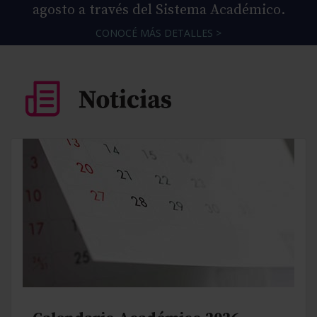
agosto a través del Sistema Académico.
CONOCÉ MÁS DETALLES >