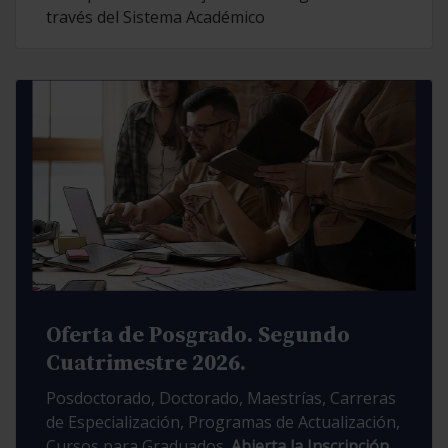
través del Sistema Académico
Oferta de Posgrado. Segundo
Cuatrimestre 2026.
Posdoctorado, Doctorado, Maestrías, Carreras
de Especialización, Programas de Actualización,
Cursos para Graduados.
Abierta la Inscripción.