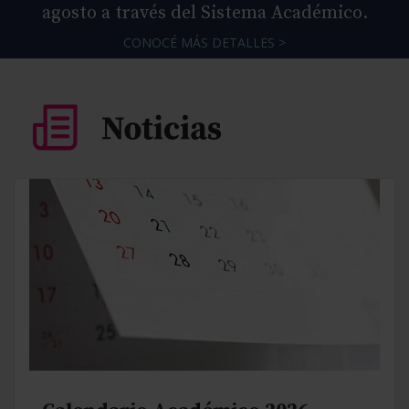
agosto a través del Sistema Académico.
CONOCÉ MÁS DETALLES >