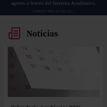
agosto a través del Sistema Académico.
CONOCÉ MÁS DETALLES >