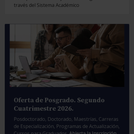
través del Sistema Académico
Oferta de Posgrado. Segundo
Cuatrimestre 2026.
Posdoctorado, Doctorado, Maestrías, Carreras
de Especialización, Programas de Actualización,
Cursos para Graduados.
Abierta la Inscripción.