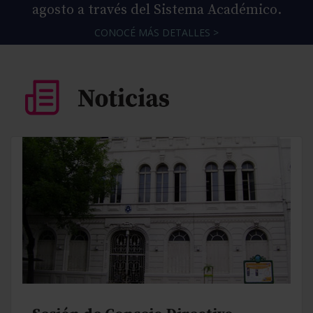
agosto a través del Sistema Académico.
CONOCÉ MÁS DETALLES >