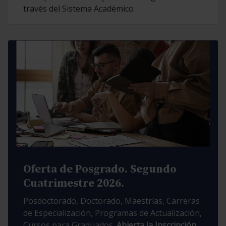
través del Sistema Académico
Oferta de Posgrado. Segundo
Cuatrimestre 2026.
Posdoctorado, Doctorado, Maestrías, Carreras
de Especialización, Programas de Actualización,
Cursos para Graduados.
Abierta la Inscripción.