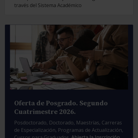
través del Sistema Académico
Oferta de Posgrado. Segundo
Cuatrimestre 2026.
Posdoctorado, Doctorado, Maestrías, Carreras
de Especialización, Programas de Actualización,
Cursos para Graduados.
Abierta la Inscripción.