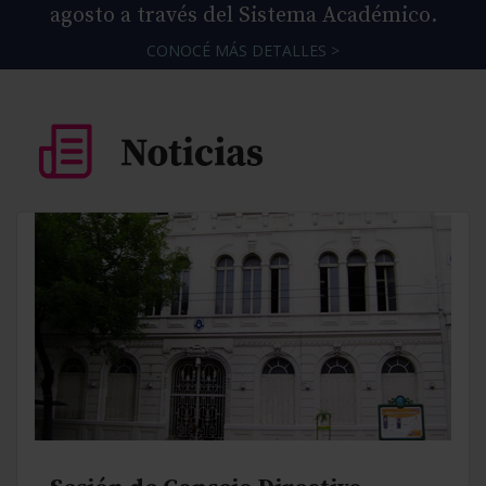
agosto a través del Sistema Académico.
CONOCÉ MÁS DETALLES >