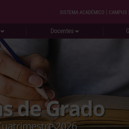
|
SISTEMA ACADÉMICO
CAMPUS
s
Docentes