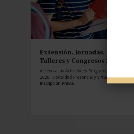
Extensión. Jornadas,
Talleres y Congresos 2026.
Acceso a las Actividades Programadas para
2026. Modalidad Presencial y Virtual.
Con
Inscripción Previa.