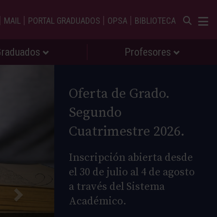
|
|
|
|
MAIL
PORTAL GRADUADOS
OPSA
BIBLIOTECA
Graduados
Profesores
Oferta de Grado.
Segundo
Cuatrimestre 2026.
Inscripción abierta desde
el 30 de julio al 4 de agosto
a través del Sistema
Académico.