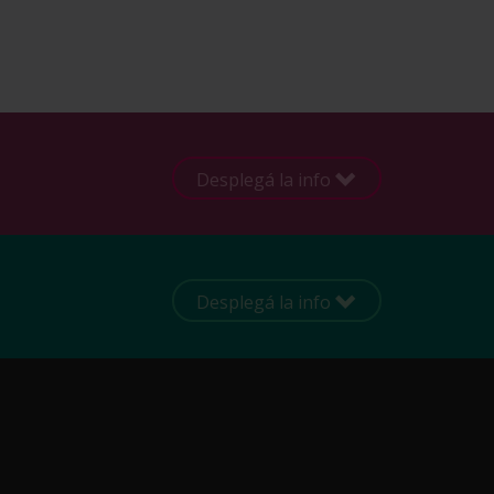
Desplegá la info
Desplegá la info