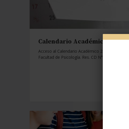
Calendario Académico 2026.
Acceso al Calendario Académico 2026 de la
Facultad de Psicología. Res. CD N°1112/25.