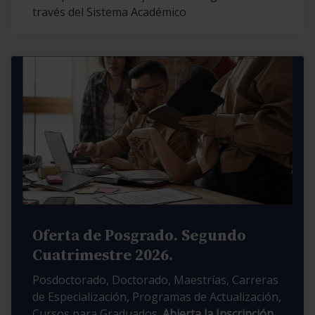
través del Sistema Académico
Oferta de Posgrado. Segundo
Cuatrimestre 2026.
Posdoctorado, Doctorado, Maestrías, Carreras
de Especialización, Programas de Actualización,
Cursos para Graduados.
Abierta la Inscripción.