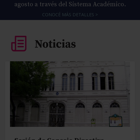
agosto a través del Sistema Académico.
CONOCÉ MÁS DETALLES >