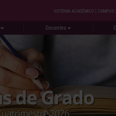
|
SISTEMA ACADÉMICO
CAMPUS
s
Docentes