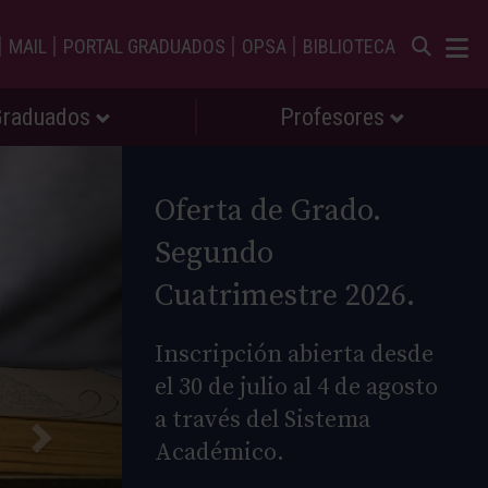
|
|
|
|
MAIL
PORTAL GRADUADOS
OPSA
BIBLIOTECA
Graduados
Profesores
Oferta de Grado.
Segundo
Cuatrimestre 2026.
Inscripción abierta desde
el 30 de julio al 4 de agosto
a través del Sistema
Académico.