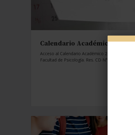
Calendario Académico 2026.
Acceso al Calendario Académico 2026 de la
Facultad de Psicología. Res. CD N°1112/25.