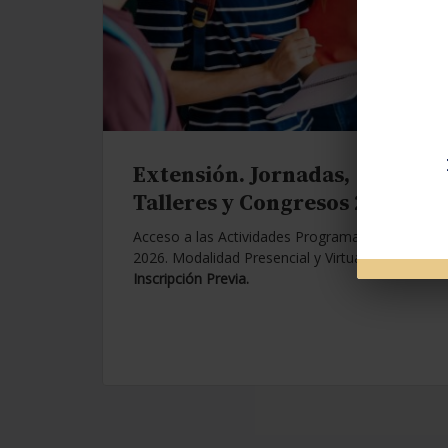
Extensión. Jornadas,
Talleres y Congresos 2026.
Acceso a las Actividades Programadas para
2026. Modalidad Presencial y Virtual.
Con
Inscripción Previa.