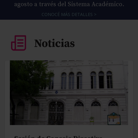
agosto a través del Sistema Académico.
CONOCÉ MÁS DETALLES >