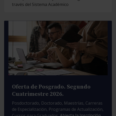
través del Sistema Académico
Oferta de Posgrado. Segundo
Cuatrimestre 2026.
Posdoctorado, Doctorado, Maestrías, Carreras
de Especialización, Programas de Actualización,
Cursos para Graduados.
Abierta la Inscripción.