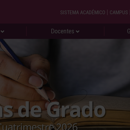
|
SISTEMA ACADÉMICO
CAMPUS
s
Docentes