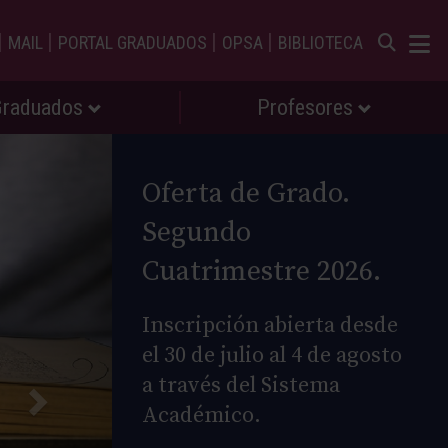
|
|
|
|
MAIL
PORTAL GRADUADOS
OPSA
BIBLIOTECA
Graduados
Profesores
Oferta de Grado.
Segundo
Cuatrimestre 2026.
Inscripción abierta desde
el 30 de julio al 4 de agosto
a través del Sistema
Académico.