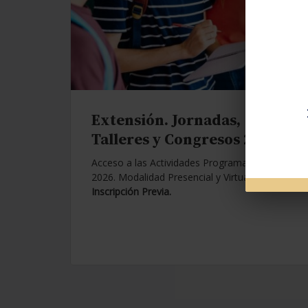
Extensión. Jornadas,
Talleres y Congresos 2026.
Acceso a las Actividades Programadas para
2026. Modalidad Presencial y Virtual.
Con
Inscripción Previa.