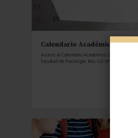
Calendario Académico 2026.
Acceso al Calendario Académico 2026 de la
Facultad de Psicología. Res. CD N°1112/25.