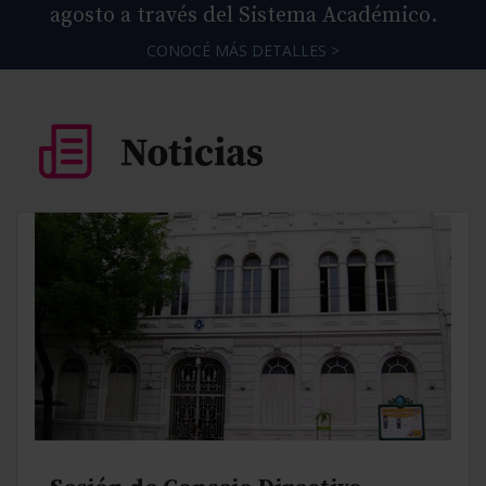
agosto a través del Sistema Académico.
CONOCÉ MÁS DETALLES >