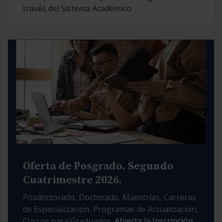
través del Sistema Académico
Oferta de Posgrado. Segundo
Cuatrimestre 2026.
Posdoctorado, Doctorado, Maestrías, Carreras
de Especialización, Programas de Actualización,
Cursos para Graduados.
Abierta la Inscripción.