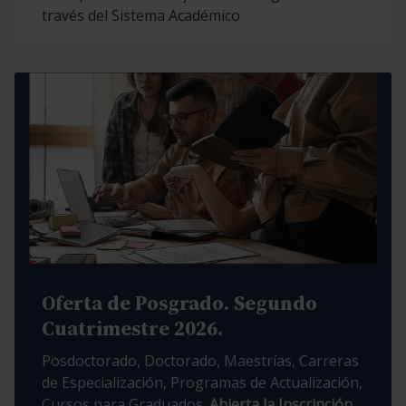
través del Sistema Académico
Oferta de Posgrado. Segundo
Cuatrimestre 2026.
Posdoctorado, Doctorado, Maestrías, Carreras
de Especialización, Programas de Actualización,
Cursos para Graduados.
Abierta la Inscripción.