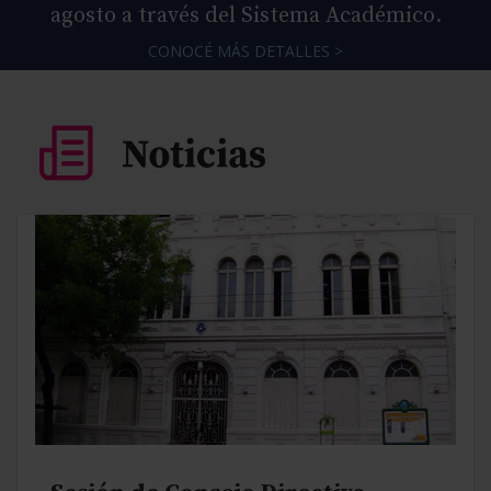
agosto a través del Sistema Académico.
CONOCÉ MÁS DETALLES >