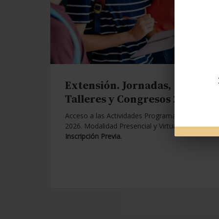
Extensión. Jornadas,
Talleres y Congresos 2026.
Acceso a las Actividades Programadas para
2026. Modalidad Presencial y Virtual.
Con
Inscripción Previa.