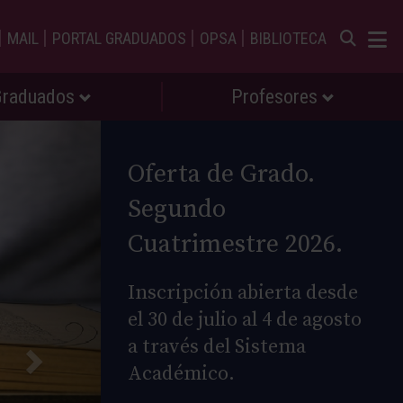
|
|
|
|
MAIL
PORTAL GRADUADOS
OPSA
BIBLIOTECA
Graduados
Profesores
Oferta de Grado.
Segundo
Cuatrimestre 2026.
Inscripción abierta desde
el 30 de julio al 4 de agosto
a través del Sistema
Académico.