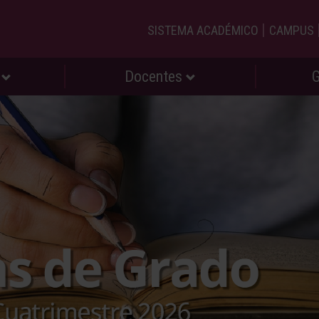
|
SISTEMA ACADÉMICO
CAMPUS
s
Docentes