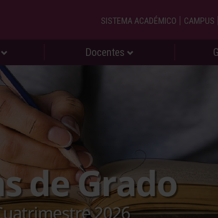
|
SISTEMA ACADÉMICO
CAMPUS
s
Docentes