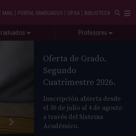
|
|
|
|
MAIL
PORTAL GRADUADOS
OPSA
BIBLIOTECA
Graduados
Profesores
Oferta de Grado.
Segundo
Cuatrimestre 2026.
Inscripción abierta desde
el 30 de julio al 4 de agosto
a través del Sistema
Académico.