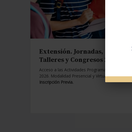
Extensión. Jornadas,
Talleres y Congresos 2026.
Acceso a las Actividades Programadas para
2026. Modalidad Presencial y Virtual.
Con
Inscripción Previa.