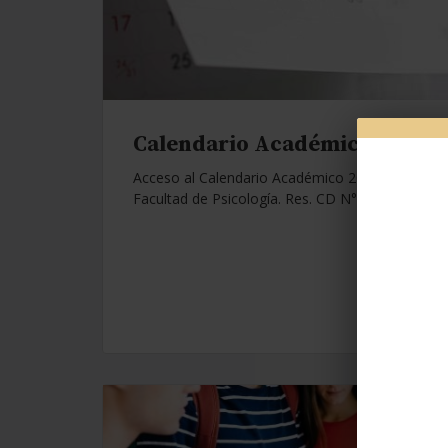
Calendario Académico 2026.
Acceso al Calendario Académico 2026 de la
Facultad de Psicología. Res. CD N°1112/25.