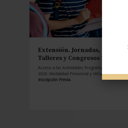
Extensión. Jornadas,
Talleres y Congresos 2026.
Acceso a las Actividades Programadas para
2026. Modalidad Presencial y Virtual.
Con
Inscripción Previa.