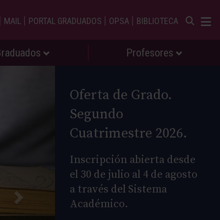
|
|
|
|
MAIL
PORTAL GRADUADOS
OPSA
BIBLIOTECA
Graduados
Profesores
Oferta de Grado.
Segundo
Cuatrimestre 2026.
Inscripción abierta desde
el 30 de julio al 4 de agosto
a través del Sistema
Académico.