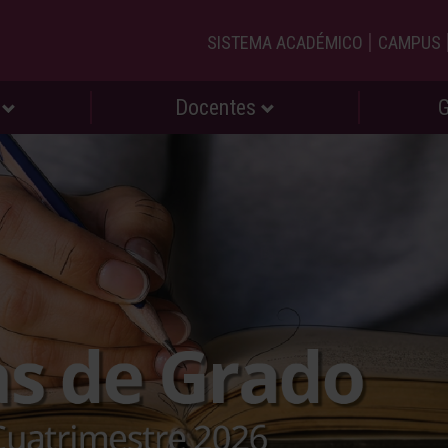
|
SISTEMA ACADÉMICO
CAMPUS
s
Docentes