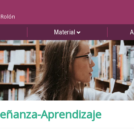
a Rolón
Material
A
señanza-Aprendizaje