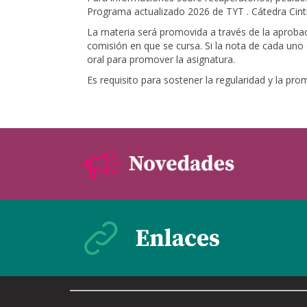
Programa actualizado 2026 de TYT . Cátedra Cint
La materia será promovida a través de la aprobaci
comisión en que se cursa. Si la nota de cada uno d
oral para promover la asignatura.
Es requisito para sostener la regularidad y la pro