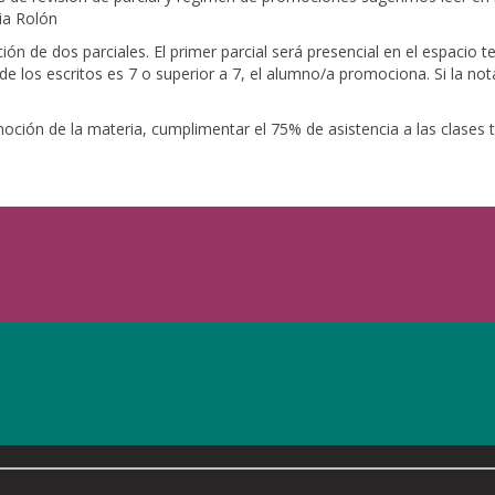
ia Rolón
ón de dos parciales. El primer parcial será presencial en el espacio t
e los escritos es 7 o superior a 7, el alumno/a promociona. Si la nota
moción de la materia, cumplimentar el 75% de asistencia a las clases t