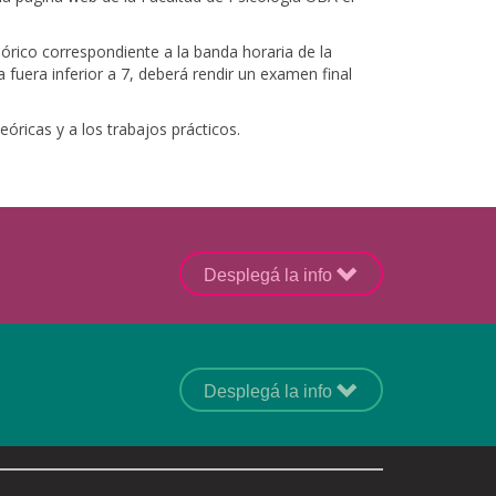
eórico correspondiente a la banda horaria de la
 fuera inferior a 7, deberá rendir un examen final
eóricas y a los trabajos prácticos.
Desplegá la info
Desplegá la info