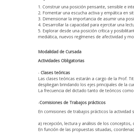
1. Construir una posición pensante, sensible e int
2. Fomentar una escucha activa y empática en si
3. Dimensionar la importancia de asumir una posic
4. Desarrollar la capacidad para ejercitar una lect
5. Explorar desde una posición crítica y posibili
mediática, nuevos regímenes de afectividad y mo
Modalidad de Cursada
Actividades Obligatorias
-
Clases teóricas
Las clases teóricas estarán a cargo de la Prof. Ti
despliegan brindando los ejes principales de la c
La frecuencia del dictado tanto de teóricos como
-
Comisiones de Trabajos prácticos
En comisiones de trabajos prácticos la actividad s
a) recepción, lectura y análisis de los conceptos,
En función de las propuestas situadas, coordenada