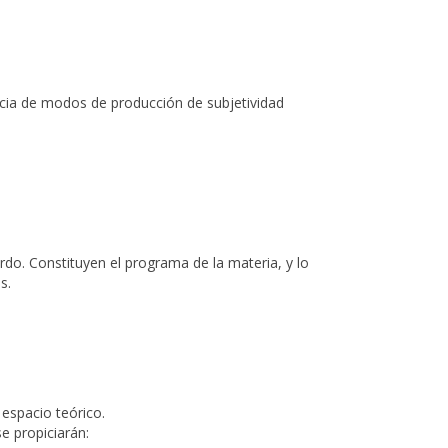
encia de modos de producción de subjetividad
ardo. Constituyen el programa de la materia, y lo
s.
 espacio teórico.
e propiciarán: