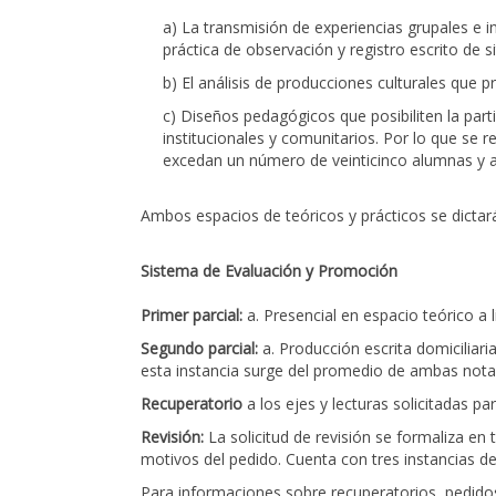
a) La transmisión de experiencias grupales e ins
práctica de observación y registro escrito de 
b) El análisis de producciones culturales que pr
c) Diseños pedagógicos que posibiliten la par
institucionales y comunitarios. Por lo que s
excedan un número de veinticinco alumnas y 
Ambos espacios de teóricos y prácticos se dictar
Sistema de Evaluación y Promoción
Primer parcial:
a. Presencial en espacio teórico a li
Segundo parcial:
a. Producción escrita domiciliari
esta instancia surge del promedio de ambas notas. 
Recuperatorio
a los ejes y lecturas solicitadas pa
Revisión:
La solicitud de revisión se formaliza en
motivos del pedido. Cuenta con tres instancias de 
Para informaciones sobre recuperatorios, pedidos