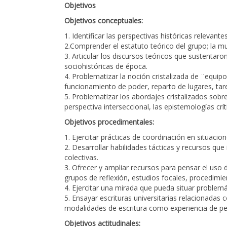
Objetivos
Objetivos conceptuales:
1. Identificar las perspectivas históricas relevante
2.Comprender el estatuto teórico del grupo; la mu
3. Articular los discursos teóricos que sustentar
sociohistóricas de época.
4. Problematizar la noción cristalizada de ¨equip
funcionamiento de poder, reparto de lugares, tare
5. Problematizar los abordajes cristalizados sob
perspectiva interseccional, las epistemologías crí
Objetivos procedimentales:
1. Ejercitar prácticas de coordinación en situacio
2. Desarrollar habilidades tácticas y recursos que
colectivas.
3. Ofrecer y ampliar recursos para pensar el uso 
grupos de reflexión, estudios focales, procedimien
4. Ejercitar una mirada que pueda situar problemá
5. Ensayar escrituras universitarias relacionadas 
modalidades de escritura como experiencia de pen
Objetivos actitudinales: