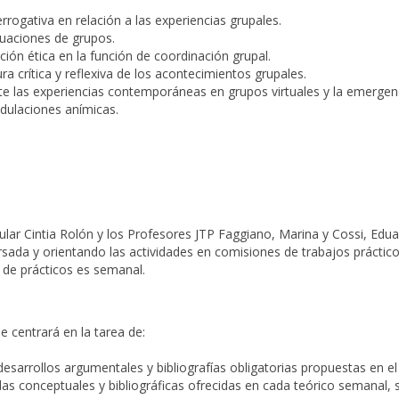
errogativa en relación a las experiencias grupales.
tuaciones de grupos.
ión ética en la función de coordinación grupal.
ura crítica y reflexiva de los acontecimientos grupales.
tante las experiencias contemporáneas en grupos virtuales y la emerg
dulaciones anímicas.
tular Cintia Rolón y los Profesores JTP Faggiano, Marina y Cossi, Edu
ursada y orientando las actividades en comisiones de trabajos práctico
 de prácticos es semanal.
e centrará en la tarea de:
 desarrollos argumentales y bibliografías obligatorias propuestas en el
s conceptuales y bibliográficas ofrecidas en cada teórico semanal, s