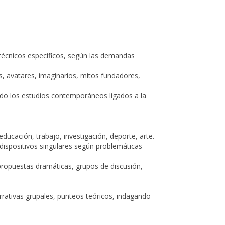
s técnicos específicos, según las demandas
es, avatares, imaginarios, mitos fundadores,
ndo los estudios contemporáneos ligados a la
educación, trabajo, investigación, deporte, arte.
r dispositivos singulares según problemáticas
 propuestas dramáticas, grupos de discusión,
narrativas grupales, punteos teóricos, indagando