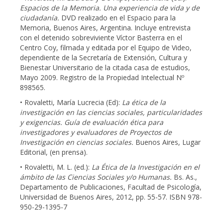
Espacios de la Memoria. Una experiencia de vida y de
ciudadanía.
DVD realizado en el Espacio para la
Memoria, Buenos Aires, Argentina. Incluye entrevista
con el detenido sobreviviente Víctor Basterra en el
Centro Coy, filmada y editada por el Equipo de Video,
dependiente de la Secretaría de Extensión, Cultura y
Bienestar Universitario de la citada casa de estudios,
Mayo 2009. Registro de la Propiedad Intelectual Nº
898565.
• Rovaletti, María Lucrecia (Ed):
La ética de la
investigación en las ciencias sociales, particularidades
y exigencias. Guía de evaluación ética para
investigadores y evaluadores de Proyectos de
Investigación en ciencias sociales.
Buenos Aires, Lugar
Editorial, (en prensa).
• Rovaletti, M. L. (ed.):
La Ética de la Investigación en el
ámbito de las Ciencias Sociales y/o Humanas.
Bs. As.,
Departamento de Publicaciones, Facultad de Psicología,
Universidad de Buenos Aires, 2012, pp. 55-57. ISBN 978-
950-29-1395-7