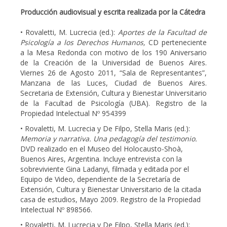
Producción audiovisual y escrita realizada por la Cátedra
• Rovaletti, M. Lucrecia (ed.):
Aportes de la Facultad de
Psicología a los Derechos Humanos,
CD perteneciente
a la Mesa Redonda con motivo de los 190 Aniversario
de la Creación de la Universidad de Buenos Aires.
Viernes 26 de Agosto 2011, “Sala de Representantes”,
Manzana de las Luces, Ciudad de Buenos Aires.
Secretaria de Extensión, Cultura y Bienestar Universitario
de la Facultad de Psicología (UBA). Registro de la
Propiedad Intelectual Nº 954399
• Rovaletti, M. Lucrecia y De Filpo, Stella Maris (ed.):
Memoria y narrativa. Una pedagogía del testimonio.
DVD realizado en el Museo del Holocausto-Shoà,
Buenos Aires, Argentina. Incluye entrevista con la
sobreviviente Gina Ladanyi, filmada y editada por el
Equipo de Video, dependiente de la Secretaría de
Extensión, Cultura y Bienestar Universitario de la citada
casa de estudios, Mayo 2009. Registro de la Propiedad
Intelectual Nº 898566.
• Rovaletti, M. Lucrecia y De Filpo, Stella Maris (ed.):