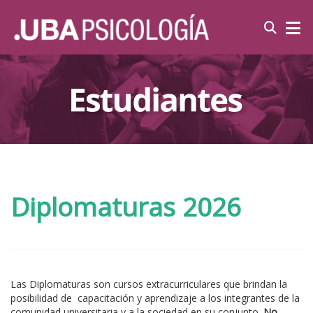
Diplomaturas 2026
Las Diplomaturas son cursos extracurriculares que brindan la
posibilidad de capacitación y aprendizaje a los integrantes de la
comunidad universitaria y a la sociedad en su conjunto.
No