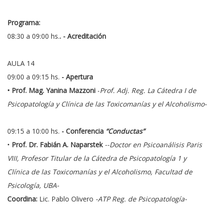
Programa:
08:30 a 09:00 hs.
. - Acreditación
AULA 14
09:00 a 09:15 hs.
- Apertura
• Prof. Mag. Yanina Mazzoni
-
Prof. Adj. Reg. La Cátedra I de
Psicopatología y Clínica de las Toxicomanías y el Alcoholismo-
09:15 a 10:00 hs.
- Conferencia
“Conductas”
•
Prof. Dr. Fabián A. Naparstek
--Doctor en Psicoanálisis Paris
VIII, Profesor Titular de la Cátedra de Psicopatología 1 y
Clínica de las Toxicomanías y el Alcoholismo, Facultad de
Psicología, UBA-
Coordina:
Lic. Pablo Olivero
-ATP Reg. de Psicopatología-