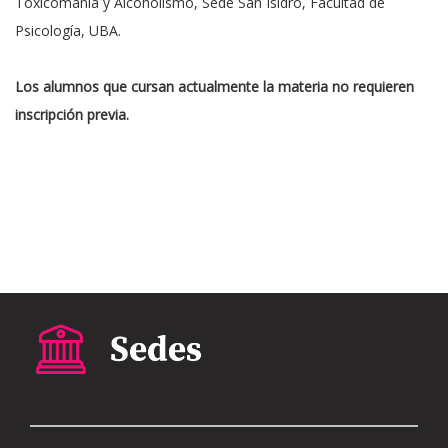
Toxicomanía y Alcoholismo, Sede San Isidro, Facultad de
Psicología, UBA.
Los alumnos que cursan actualmente la materia no requieren
inscripción previa.