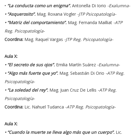
•
“La conducta como un enigma”.
Antonella Di Iorio
-Exalumna-
• “Asquerosito”.
Mag. Roxana Vogler
-JTP Psicopatología-
• “Matriz del comportamiento”.
Mag. Fernanda Mailliat
-ATP
Reg. Psicopatología-
Coordina:
Mag. Raquel Vargas
-JTP Reg. Psicopatología-
Aula X:
• “El secreto de sus ojos”.
Emilia Martín Suárez
-Exalumna-
• “Algo más fuerte que yo”.
Mag. Sebastián Di Orio
-ATP Reg.
Psicopatología-
• “La soledad del rey”.
Mag. Juan Cruz De Lellis
-ATP Reg.
Psicopatología-
Coordina:
Lic. Nahuel Tudanca
-ATP Reg. Psicopatología-
Aula X:
• “Cuando la muerte se lleva algo más que un cuerpo”.
Lic.