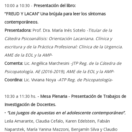
10:00 a 10:30 -
Presentación del libro:
“FREUD Y LACAN” Una brújula para leer los síntomas
contemporáneos.
Presentadora:
Prof. Dra. María Inés Sotelo
-Titular de la
Cátedra Psicoanálisis: Orientación Lacaniana. Clínica y
escritura y de la Práctica Profesional: Clínica de la Urgencia.
AME de la EOL y la AMP-
Comenta:
Lic. Angélica Marchesini
-JTP Reg. de la Cátedra de
Psicopatología. AE (2016-2019), AME de la EOL y la AMP-
Coordina:
Lic. Viviana Noya
-ATP Reg. de Psicopatología-
10:30 a 11:30 hs.
- Mesa Plenaria - Presentación de Trabajos de
Investigación de Docentes.
•
“Los juegos de apuestas en el adolescente contemporáneo”.
Leila Amarante, Claudia Cefalo, Karen Edelstein, Fabián
Naparstek, María Yanina Mazzoni, Benjamín Silva y Claudio