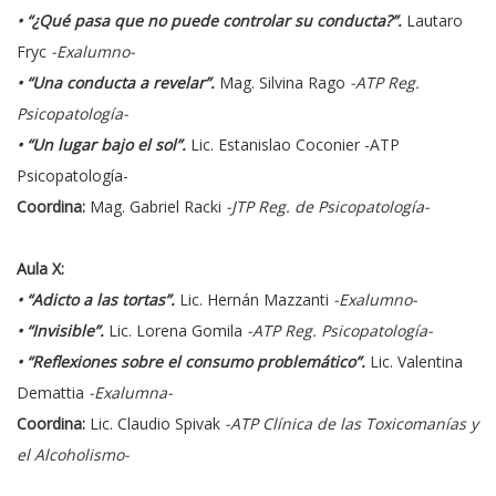
• “¿Qué pasa que no puede controlar su conducta?”.
Lautaro
Fryc
-Exalumno-
• “Una conducta a revelar”.
Mag. Silvina Rago
-ATP Reg.
Psicopatología-
• “Un lugar bajo el sol”.
Lic. Estanislao Coconier -ATP
Psicopatología-
Coordina:
Mag. Gabriel Racki
-JTP Reg. de Psicopatología-
Aula X:
• “Adicto a las tortas”.
Lic. Hernán Mazzanti
-Exalumno-
• “Invisible”.
Lic. Lorena Gomila
-ATP Reg. Psicopatología-
• “Reflexiones sobre el consumo problemático”.
Lic. Valentina
Demattia
-Exalumna-
Coordina:
Lic. Claudio Spivak
-ATP Clínica de las Toxicomanías y
el Alcoholismo-