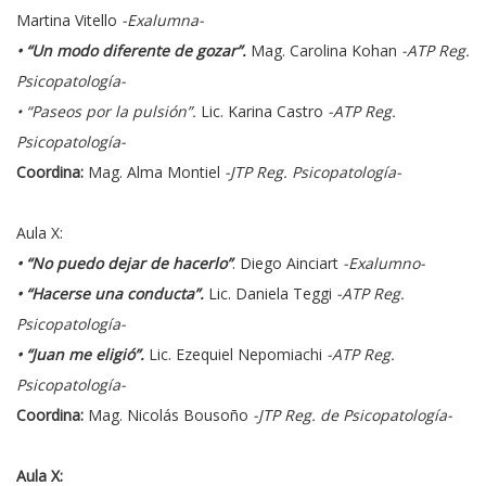
Martina Vitello
-Exalumna-
• “Un modo diferente de gozar”.
Mag. Carolina Kohan
-ATP Reg.
Psicopatología-
• “Paseos por la pulsión”.
Lic. Karina Castro
-ATP Reg.
Psicopatología-
Coordina:
Mag. Alma Montiel
-JTP Reg. Psicopatología-
Aula X:
• “No puedo dejar de hacerlo”
. Diego Ainciart
-Exalumno-
• “Hacerse una conducta”.
Lic. Daniela Teggi
-ATP Reg.
Psicopatología-
• “Juan me eligió”.
Lic. Ezequiel Nepomiachi
-ATP Reg.
Psicopatología-
Coordina:
Mag. Nicolás Bousoño
-JTP Reg. de Psicopatología-
Aula X: