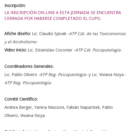
Inscripción:
LA INSCRIPCIÓN ON-LINE A ESTA JORNADA SE ENCUENTRA
CERRADA POR HABERSE COMPLETADO EL CUPO.
Afiche diseño:
Lic. Claudio Spivak
-ATP Cát. de las Toxicomanías
y el Alcoholismo-
Video inicio:
Lic. Estanislao Coconier
-ATP Cát. Psicopatología-
Coordinadores Generales:
Lic. Pablo Olivero
-ATP Reg. Psicopatología-
y Lic. Viviana Noya
-
ATP Reg. Psicopatología-
Comité Científico:
Andrea Berger, Yanina Mazzoni, Fabián Naparstek, Pablo
Olivero, Viviana Noya.