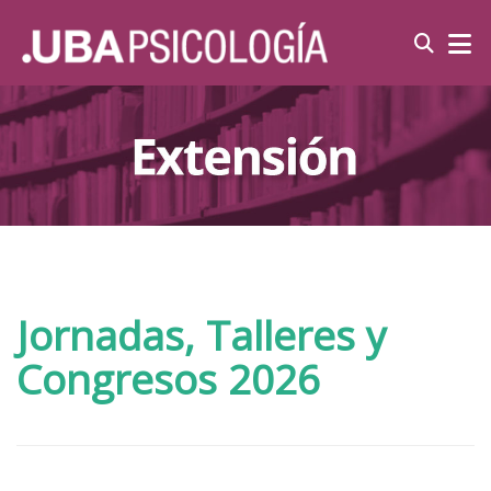
Jornadas, Talleres y
Congresos 2026