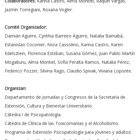
Colaboradores:
Karina Castro, Alma Montiel, Raquel Vargas,
Jazmín Torregiani, Roxana Vogler.
Comité Organizador:
Damián Aguirre, Cynthia Barreiro Aguirre, Natalia Barnabá,
Estanislao Coconier, Nora Cassolino, Karina Castro, Karen
Edelsztein, Florencia Esteban, Susana Gómez, Juan Pablo Martín
Mogaburu, Alma Montiel, Sofía Peralta Ramos, Natalia Pérez,
Federico Pozzer, Silvina Rago, Claudio Spivak, Viviana Loponte.
Organizan:
Departamento de Jornadas y Congresos de la Secretaría de
Extensión, Cultura y Bienestar Universitario.
Cátedra I de Psicopatología.
Cátedra de Clínica de las Toxicomanías y el Alcoholismo.
Programa de Extensión Psicopatología para jóvenes y adultos: