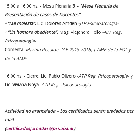
15:00 a 16:00 hs.
- Mesa Plenaria 3 –
"Mesa Plenaria de
Presentación de casos de Docentes"
• “Me molesta”
.
Lic. Dolores Amden
-JTP Psicopatología-
• “Un hombre obediente”.
Mag. Alejandra Tello
-ATP Reg.
Psicopatología-
Comenta:
Marina Recalde -(AE 2013-2016) | AME de la EOL y
de la AMP-
16:00 hs.
- Cierre: Lic. Pablo Olivero
-ATP Reg. Psicopatología-
y
Lic. Viviana Noya
-ATP Reg. Psicopatología-
Actividad no arancelada – Los certificados serán enviados por
mail
(
certificadosjornadas@psi.uba.ar
)