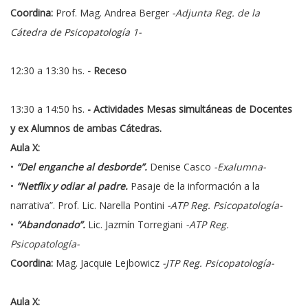
Coordina:
Prof. Mag. Andrea Berger
-Adjunta Reg. de la
Cátedra de Psicopatología 1-
12:30 a 13:30 hs.
- Receso
13:30 a 14:50 hs.
- Actividades Mesas simultáneas de Docentes
y ex Alumnos de ambas Cátedras.
Aula X:
•
“Del enganche al desborde”.
Denise Casco
-Exalumna-
•
“Netflix y odiar al padre.
Pasaje de la información a la
narrativa”. Prof. Lic. Narella Pontini
-ATP Reg. Psicopatología-
•
“Abandonado”.
Lic. Jazmín Torregiani
-ATP Reg.
Psicopatología-
Coordina:
Mag. Jacquie Lejbowicz
-JTP Reg. Psicopatología-
Aula X: