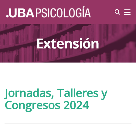
Jornadas, Talleres y
Congresos 2024