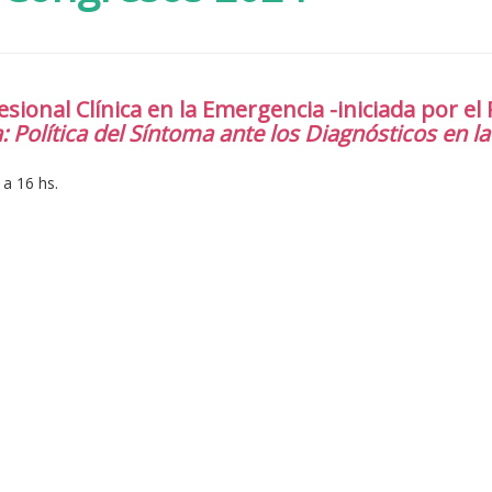
esional Clínica en la Emergencia -iniciada por el
a: Política del Síntoma ante los Diagnósticos en l
a 16 hs.