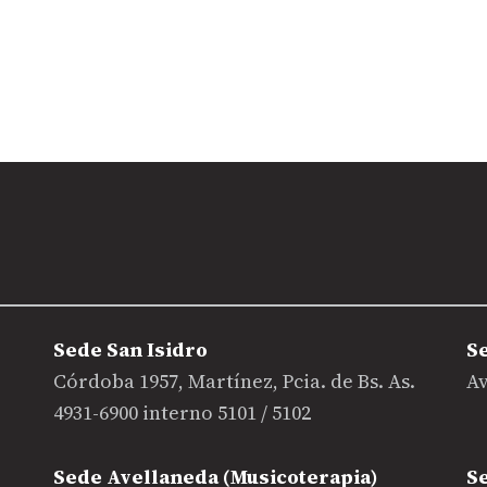
Sede San Isidro
S
Córdoba 1957, Martínez, Pcia. de Bs. As.
Av
4931-6900 interno 5101 / 5102
Sede Avellaneda (Musicoterapia)
S