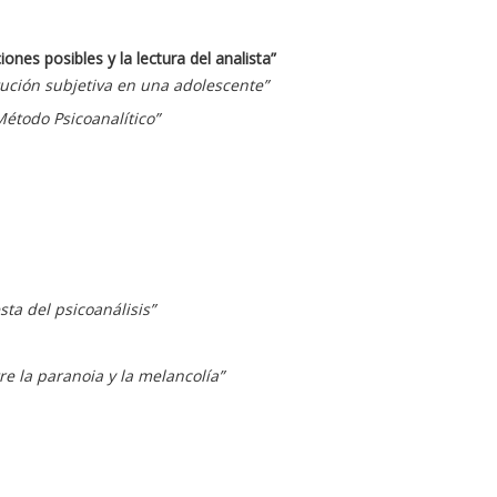
ones posibles y la lectura del analista”
tución subjetiva en una adolescente”
Método Psicoanalítico”
sta del psicoanálisis”
re la paranoia y la melancolía”