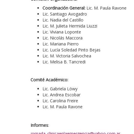
Coordinación General:
Lic. M. Paula Ravone
Lic. Santiago Avogadro
Lic. Nadia del Castillo
Lic. M. Julieta Hermida Liuzzi
Lic. Viviana Loponte
Lic. Nicolás Maccora
Lic. Mariana Pierro
Lic. Lucía Soledad Pinto Bejas
Lic. M. Victoria Salvochea
Lic. Melisa B. Tancredi
Comité Académico:
Lic. Gabriela Löwy
Lic. Andrea Escobar
Lic. Carolina Freire
Lic. M. Paula Ravone
Informes
:
jornada_clinicaenlaemergencia@yahoo.com.ar