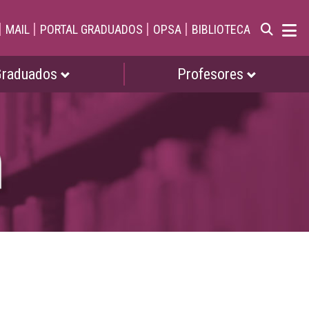
|
|
|
|
MAIL
PORTAL GRADUADOS
OPSA
BIBLIOTECA
Graduados
Profesores