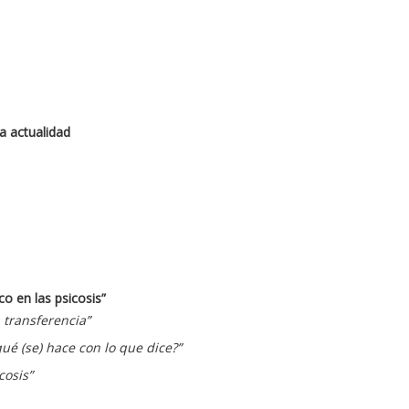
la actualidad
co en las psicosis
”
 transferencia”
qué (se) hace con lo que dice?”
cosis”