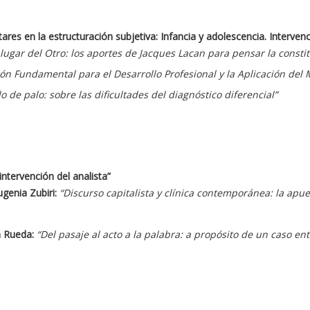
ares en la estructuración subjetiva: Infancia y adolescencia. Intervenci
lugar del Otro: los aportes de Jacques Lacan para pensar la consti
ión Fundamental para el Desarrollo Profesional y la Aplicación del 
o de palo: sobre las dificultades del diagnóstico diferencial”
intervención del analista”
ugenia Zubiri:
“
Discurso capitalista y clínica contemporánea: la apue
na Rueda
:
“Del pasaje al acto a la palabra: a propósito de un caso ent