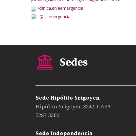
/
clínica.enlaemergencia
@cl.emergencia
Sede Hipólito Yrigoyen
Hipólito Yrigoyen 3242, CABA
5287-3300
Sede Independencia