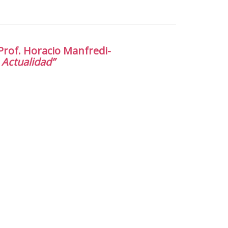
 Prof. Horacio Manfredi-
a Actualidad”