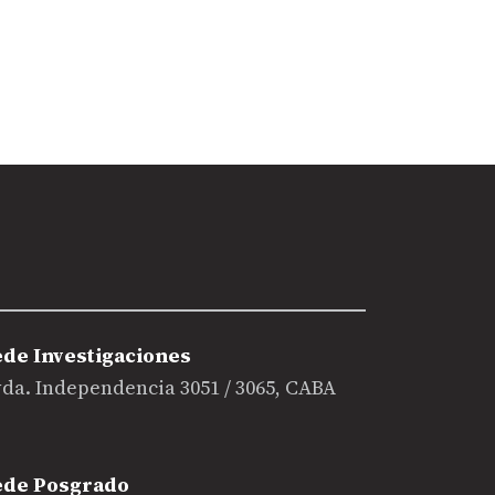
ede Investigaciones
da. Independencia 3051 / 3065, CABA
ede Posgrado