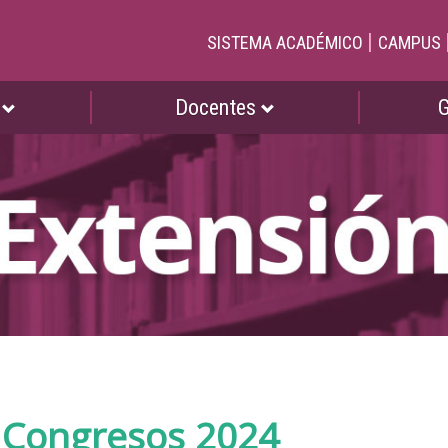
|
SISTEMA ACADÉMICO
CAMPUS
s
Docentes
y Congresos 2024