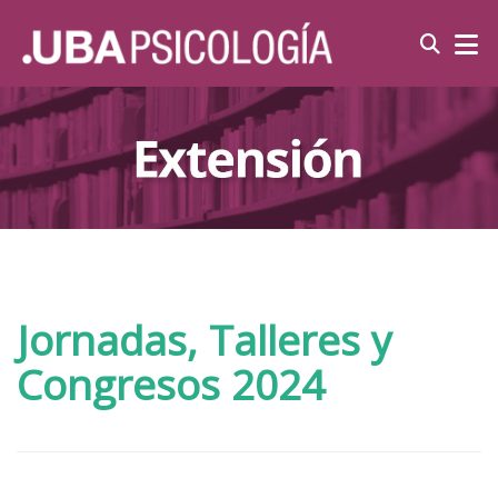
Jornadas, Talleres y
Congresos 2024