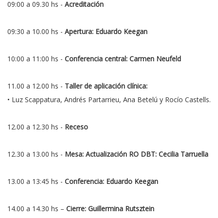
09:00 a 09.30 hs -
Acreditación
09:30 a 10.00 hs -
Apertura: Eduardo Keegan
10:00 a 11:00 hs -
Conferencia central: Carmen Neufeld
11.00 a 12.00 hs -
Taller de aplicación clínica:
• Luz Scappatura, Andrés Partarrieu, Ana Betelú y Rocío Castells.
12.00 a 12.30 hs -
Receso
12.30 a 13.00 hs -
Mesa: Actualización RO DBT: Cecilia Tarruella
13.00 a 13:45 hs -
Conferencia: Eduardo Keegan
14.00 a 14.30 hs –
Cierre: Guillermina Rutsztein