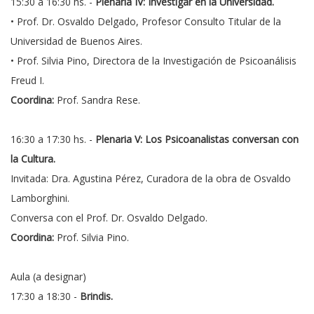
15:30 a 16:30 hs. -
Plenaria IV: Investigar en la Universidad.
• Prof. Dr. Osvaldo Delgado, Profesor Consulto Titular de la
Universidad de Buenos Aires.
• Prof. Silvia Pino, Directora de la Investigación de Psicoanálisis
Freud I.
Coordina:
Prof. Sandra Rese.
16:30 a 17:30 hs. -
Plenaria V: Los Psicoanalistas conversan con
la Cultura.
Invitada: Dra. Agustina Pérez, Curadora de la obra de Osvaldo
Lamborghini.
Conversa con el Prof. Dr. Osvaldo Delgado.
Coordina:
Prof. Silvia Pino.
Aula (a designar)
17:30 a 18:30 -
Brindis.