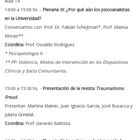
Aula 14
14:00 a 15:00 hs. -
Plenaria III: ¿Por qué aún los psicoanalistas
en la Universidad?
Conversamos con: Prof. Dr. Fabián Schejtman*, Prof. Marisa
Morao**.
Coordina:
Prof. Osvaldo Rodríguez.
* Psicopatología II.
** PP: Violencia. Modos de Intervención en los Dispositivos
Clínicos y Socio Comunitarios.
15:00 a 15:30 hs. -
Presentación de la revista
Traumatismo
Freud.
Presentan: Martina Klainer, Juan Ignacio García, José Busacca y
Julieta Grinblat.
Coordina:
Prof. Gerardo Battista.