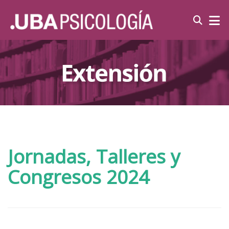
Jornadas, Talleres y
Congresos 2024