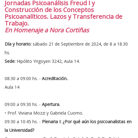
Jornadas Psicoanálisis Freud I y
Construcción de los Conceptos
Psicoanalíticos. Lazos y Transferencia de
Trabajo.
En Homenaje a Nora Cortiñas
Día y horario:
sábado 21 de Septiembre de 2024, de 8 a 18.30
hs.
Sede:
Hipólito Yrigoyen 3242, Aula 14.
08:30 a 09:00 hs. -
Acreditación.
.
Aula 14
09:00 a 09:30 hs. -
Apertura.
• Prof. Viviana Mozzi y Gabriela Cuomo.
09:30 a 10:45 hs. -
Plenaria I: ¿Por qué aún los psicoanalistas en
la Universidad?