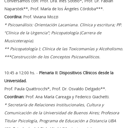
Conversamos con: Prof. Dra. Inés Sotelo*, Prof. Dr. Fabián
Naparstek**, Prof. María de los Ángeles Córdoba***.
Coordina:
Prof. Viviana Mozzi
* Psicoanálisis: Orientación Lacaniana. Clínica y escritura; PP.
“Clínica de la Urgencia”; Psicopatología (Carrera de
Musicoterapia).
** Psicopatología I; Clínica de las Toxicomanías y Alcoholismo.
***Construcción de los Conceptos Psicoanalíticos.
10:45 a 12:00 hs. -
Plenaria II: Dispositivos Clínicos desde la
Universidad.
Prof. Paula Quattrocchi*, Prof. Dr. Osvaldo Delgado**.
Coordinan:
Prof. Ana María Careaga y Federico Giachetti.
* Secretaría de Relaciones Institucionales, Cultura y
Comunicación de la Universidad de Buenos Aires; Profesora
Titular Psicología, Programa de Educación a Distancia UBA