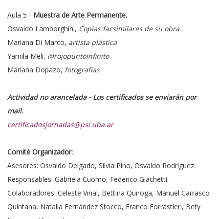
Aula 5 -
Muestra de Arte Permanente.
Osvaldo Lamborghini,
Copias facsimilares de su obra
Mariana Di Marco,
artista plástica
Yamila Meli,
@rojopuntoinfinito
Mariana Dopazo,
fotografías
Actividad no arancelada - Los certificados se enviarán por
mail.
certificadosjornadas@psi.uba.ar
Comité Organizador:
Asesores: Osvaldo Delgado, Silvia Pino, Osvaldo Rodríguez.
Responsables: Gabriela Cuomo, Federico Giachetti.
Colaboradores: Celeste Viñal, Bettina Quiroga, Manuel Carrasco
Quintana, Natalia Fernández Stocco, Franco Forrastieri, Bety