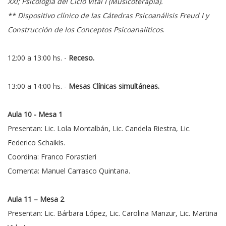
XXI; Psicología del Ciclo Vital I (Musicoterapia).
** Dispositivo clínico de las Cátedras Psicoanálisis Freud I y
Construcción de los Conceptos Psicoanalíticos
.
12:00 a 13:00 hs. -
Receso.
13:00 a 14:00 hs. -
Mesas Clínicas simultáneas.
Aula 10 - Mesa 1
Presentan: Lic. Lola Montalbán, Lic. Candela Riestra, Lic.
Federico Schaikis.
Coordina: Franco Forastieri
Comenta: Manuel Carrasco Quintana.
Aula 11 – Mesa 2
Presentan: Lic. Bárbara López, Lic. Carolina Manzur, Lic. Martina