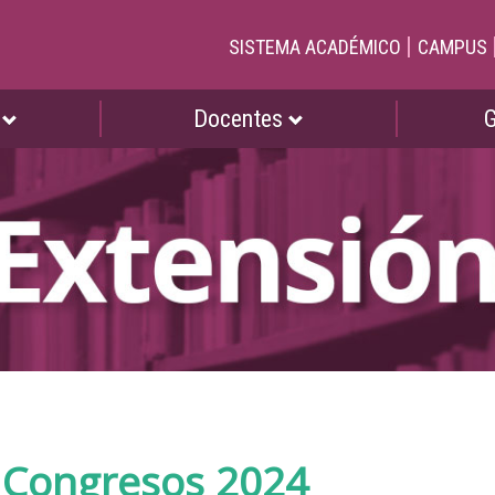
|
SISTEMA ACADÉMICO
CAMPUS
s
Docentes
y Congresos 2024