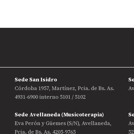
Sede San Isidro
S
Córdoba 1957, Martínez, Pcia. de Bs. As.
Av
4931-6900 interno 5101 / 5102
Sede Avellaneda (Musicoterapia)
S
Eva Perón y Güemes (S/N), Avellaneda,
Av
Pcia. de Bs. As. 4205-9765
52