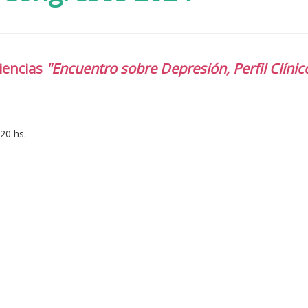
iencias
"Encuentro sobre Depresión, Perfil Clíni
20 hs.