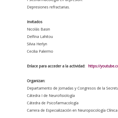
Depresiones refractarias.
Invitados
Nicolás Basin
Delfina Lahitou
Silvia Herlyn
Cecilia Palermo
Enlace para acceder a la actividad:
https://youtube
Organizan:
Departamento de Jornadas y Congresos de la Secretarí
Cátedra I de Neurofisiología
Cátedra de Psicofarmacología
Carrera de Especialización en Neuropsicología Clínica