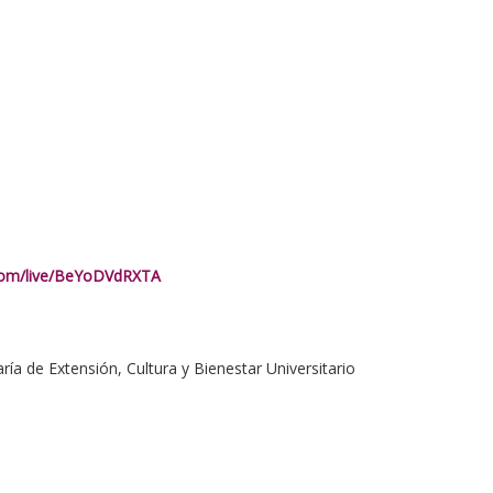
.com/live/BeYoDVdRXTA
a de Extensión, Cultura y Bienestar Universitario