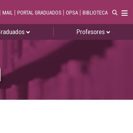
|
|
|
|
MAIL
PORTAL GRADUADOS
OPSA
BIBLIOTECA
Graduados
Profesores