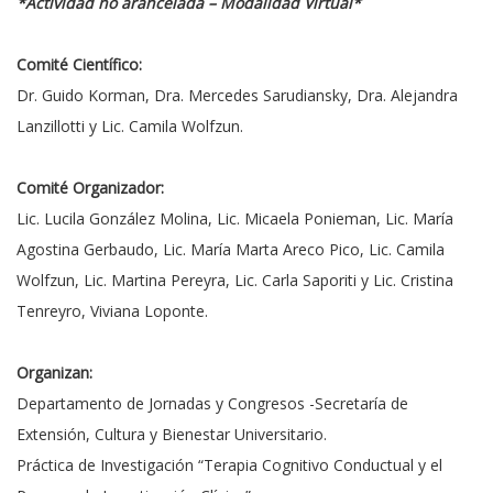
*Actividad no arancelada – Modalidad Virtual*
Comité Científico:
Dr. Guido Korman, Dra. Mercedes Sarudiansky, Dra. Alejandra
Lanzillotti y Lic. Camila Wolfzun.
Comité Organizador:
Lic. Lucila González Molina, Lic. Micaela Ponieman, Lic. María
Agostina Gerbaudo, Lic. María Marta Areco Pico, Lic. Camila
Wolfzun, Lic. Martina Pereyra, Lic. Carla Saporiti y Lic. Cristina
Tenreyro, Viviana Loponte.
Organizan:
Departamento de Jornadas y Congresos -Secretaría de
Extensión, Cultura y Bienestar Universitario.
Práctica de Investigación “Terapia Cognitivo Conductual y el