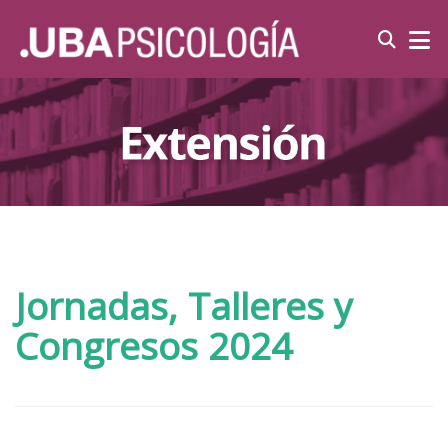
Jornadas, Talleres y
Congresos 2024