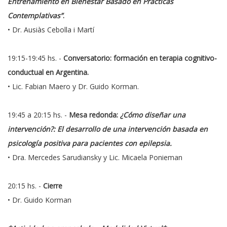
Entrenamiento en Bienestar Basado en Prácticas
Contemplativas”
.
• Dr. Ausiàs Cebolla i Martí
19:15-19:45 hs. -
Conversatorio: formación en terapia cognitivo-
conductual en Argentina.
• Lic. Fabian Maero y Dr. Guido Korman.
19:45 a 20:15 hs. -
Mesa redonda:
¿Cómo diseñar una
intervención?: El desarrollo de una intervención basada en
psicología positiva para pacientes con epilepsia.
• Dra. Mercedes Sarudiansky y Lic. Micaela Ponieman
20:15 hs. -
Cierre
• Dr. Guido Korman