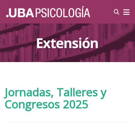
Jornadas, Talleres y
Congresos 2025