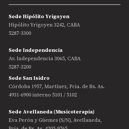
Sede Hipólito Yrigoyen
Hipólito Yrigoyen 3242, CABA
5287-3300
Sede Independencia
Av. Independencia 3065, CABA
5287-3200
Sede San Isidro
Córdoba 1957, Martínez, Pcia. de Bs. As.
4931-6900 interno 5101 / 5102
Sede Avellaneda (Musicoterapia)
Eva Perón y Güemes (S/N), Avellaneda,
Pcia. de Bs. As. 4205-9765