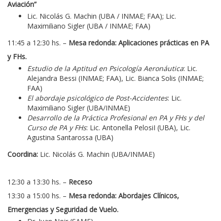
Aviación”
Lic. Nicolás G. Machin (UBA / INMAE; FAA); Lic.
Maximiliano Sigler (UBA / INMAE; FAA)
11:45 a 12:30 hs. –
Mesa redonda:
Aplicaciones prácticas en PA
y FHs.
Estudio de la Aptitud en Psicología Aeronáutica
: Lic.
Alejandra Bessi (INMAE; FAA), Lic. Bianca Solis (INMAE;
FAA)
El abordaje psicológico de Post-Accidentes
: Lic.
Maximiliano Sigler (UBA/INMAE)
Desarrollo de la Práctica Profesional en PA y FHs y del
Curso de PA y FHs
: Lic. Antonella PelosiI (UBA), Lic.
Agustina Santarossa (UBA)
Coordina:
Lic. Nicolás G. Machin (UBA/INMAE)
12:30 a 13:30 hs. –
Receso
13:30 a 15:00 hs.
–
Mesa redonda: Abordajes Clínicos,
Emergencias y Seguridad de Vuelo.