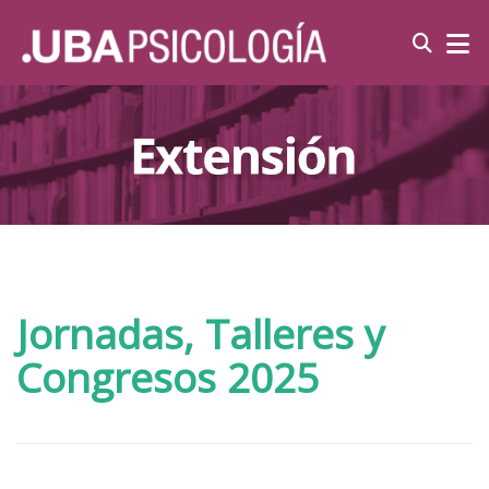
Jornadas, Talleres y
Congresos 2025