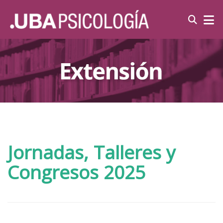
Jornadas, Talleres y
Congresos 2025