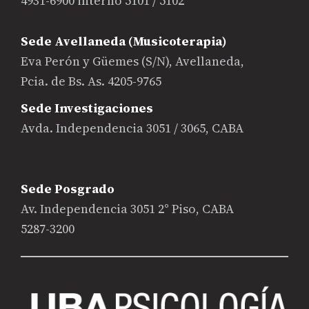
4931-6900 interno 5101 / 5102
Sede Avellaneda (Musicoterapia)
Eva Perón y Güemes (S/N), Avellaneda,
Pcia. de Bs. As. 4205-9765
Sede Investigaciones
Avda. Independencia 3051 / 3065, CABA
Sede Posgrado
Av. Independencia 3051 2° Piso, CABA
5287-3200