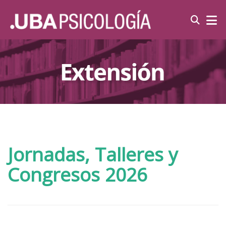
Jornadas, Talleres y
Congresos 2026