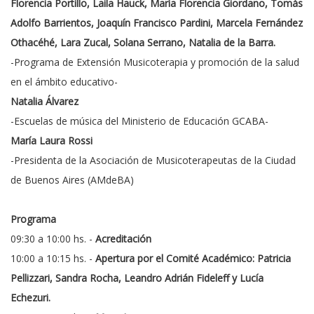
Florencia Portillo, Laila Hauck, María Florencia Giordano, Tomás
Adolfo Barrientos, Joaquín Francisco Pardini, Marcela Fernández
Othacéhé, Lara Zucal, Solana Serrano, Natalia de la Barra.
-Programa de Extensión Musicoterapia y promoción de la salud
en el ámbito educativo-
Natalia Álvarez
-Escuelas de música del Ministerio de Educación GCABA-
María Laura Rossi
-Presidenta de la Asociación de Musicoterapeutas de la Ciudad
de Buenos Aires (AMdeBA)
Programa
09:30 a 10:00 hs. -
Acreditación
10:00 a 10:15 hs. -
Apertura por el Comité Académico: Patricia
Pellizzari, Sandra Rocha, Leandro Adrián Fideleff y Lucía
Echezuri.