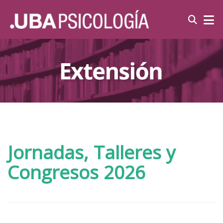
Jornadas, Talleres y
Congresos 2026