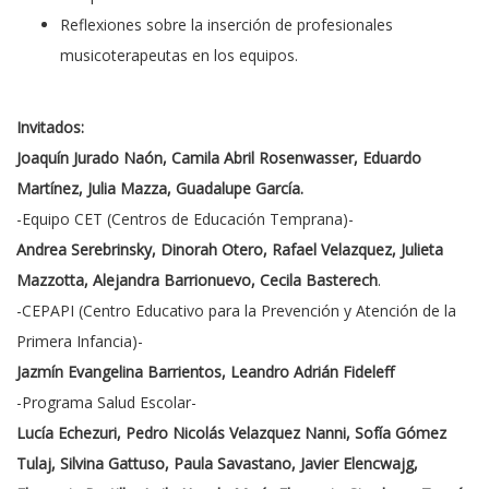
Reflexiones sobre la inserción de profesionales
musicoterapeutas en los equipos.
Invitados:
Joaquín Jurado Naón, Camila Abril Rosenwasser, Eduardo
Martínez, Julia Mazza, Guadalupe García.
-Equipo CET (Centros de Educación Temprana)-
Andrea Serebrinsky, Dinorah Otero, Rafael Velazquez, Julieta
Mazzotta, Alejandra Barrionuevo, Cecila Basterech
.
-CEPAPI (Centro Educativo para la Prevención y Atención de la
Primera Infancia)-
Jazmín Evangelina Barrientos, Leandro Adrián Fideleff
-Programa Salud Escolar-
Lucía Echezuri, Pedro Nicolás Velazquez Nanni, Sofía Gómez
Tulaj, Silvina Gattuso, Paula Savastano, Javier Elencwajg,