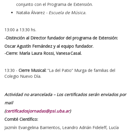
conjunto con el Programa de Extensión.
Natalia Álvarez
- Escuela de Música.
13:00 a 13:30 hs.
-Distinción al Director fundador del programa de Extensión:
Oscar Agustín Fernández y al equipo fundador.
-Cierre: María Laura Rossi, Vanesa Casal.
13:30 -
Cierre Musical:
“La del Patio” Murga de familias del
Colegio Nuevo Día.
Actividad no arancelada – Los certificados serán enviados por
mail
(
certificadosjornadas@psi.uba.ar
)
Comité Científico:
Jazmín Evangelina Barrientos, Leandro Adrián Fideleff, Lucía