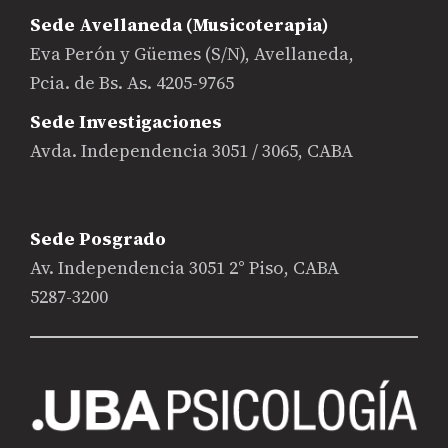
Sede Avellaneda (Musicoterapia)
Eva Perón y Güemes (S/N), Avellaneda,
Pcia. de Bs. As. 4205-9765
Sede Investigaciones
Avda. Independencia 3051 / 3065, CABA
Sede Posgrado
Av. Independencia 3051 2° Piso, CABA
5287-3200