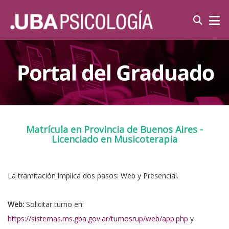
Matrícula en Provincia de Buenos Aires -
Licenciado en Musicoterapia
La tramitación implica dos pasos: Web y Presencial.
Web:
Solicitar turno en:
https://sistemas.ms.gba.gov.ar/turnosrup/web/app.php
y