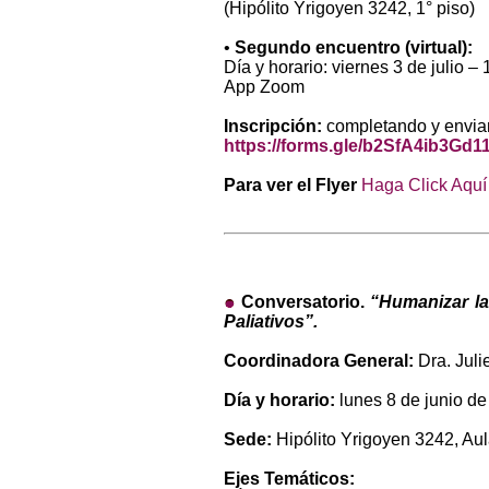
(Hipólito Yrigoyen 3242, 1° piso)
•
Segundo encuentro (virtual):
Día y horario: viernes 3 de julio –
App Zoom
Inscripción:
completando y envian
https://forms.gle/b2SfA4ib3Gd
Para ver el Flyer
Haga Click Aquí
Conversatorio.
“
Humanizar la
Paliativos”.
Coordinadora General:
Dra. Juli
Día y horario:
lunes 8 de junio de
Sede:
Hipólito Yrigoyen 3242, Au
Ejes Temáticos: