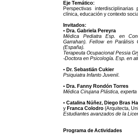
Eje Temático:
Perspectivas interdisciplinarias
clínica, educación y contexto socia
Invitados:
•
Dra. Gabriela Pereyra
Médica Pediatra Esp. en Cond
Garrahan). Fellow en Parálisis 
(España).
Terapeuta Ocupacional Pessia Gr
-Doctora en Psicología. Esp. en a
•
Dr. Sebastián Cukier
Psiquiatra Infanto Juvenil.
•
Dra. Fanny Rondón Torres
Médica Cirujana Plástica, expert
•
Catalina Núñez, Diego Bras Har
y
Franca Colodro
(Arquitecta, Uni
Estudiantes avanzados de la Licen
Programa de Actividades