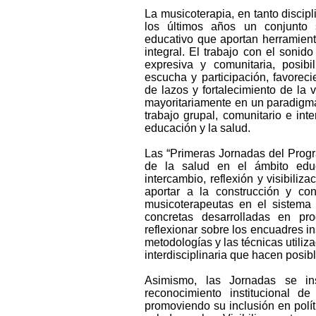
La musicoterapia, en tanto discip
los últimos años un conjunto s
educativo que aportan herramient
integral. El trabajo con el sonid
expresiva y comunitaria, posibi
escucha y participación, favorec
de lazos y fortalecimiento de la v
mayoritariamente en un paradigma 
trabajo grupal, comunitario e inte
educación y la salud.
Las “Primeras Jornadas del Prog
de la salud en el ámbito edu
intercambio, reflexión y visibiliz
aportar a la construcción y con
musicoterapeutas en el sistema e
concretas desarrolladas en pr
reflexionar sobre los encuadres in
metodologías y las técnicas utiliz
interdisciplinaria que hacen posib
Asimismo, las Jornadas se in
reconocimiento institucional d
promoviendo su inclusión en polít