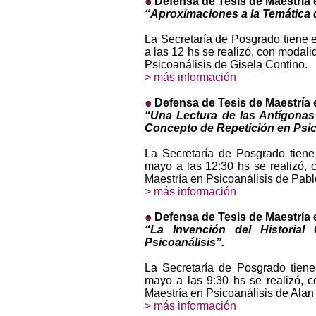
Defensa de Tesis de Maestría 
“Aproximaciones a la Temática d
La Secretaría de Posgrado tiene 
a las 12 hs se realizó, con modali
Psicoanálisis de Gisela Contino.
> más información
Defensa de Tesis de Maestría 
“Una Lectura de las Antígonas 
Concepto de Repetición en Psic
La Secretaría de Posgrado tiene
mayo a las 12:30 hs se realizó, 
Maestría en Psicoanálisis de Pabl
> más información
Defensa de Tesis de Maestría 
“La Invención del Historial
Psicoanálisis”.
La Secretaría de Posgrado tiene
mayo a las 9:30 hs se realizó, c
Maestría en Psicoanálisis de Ala
> más información