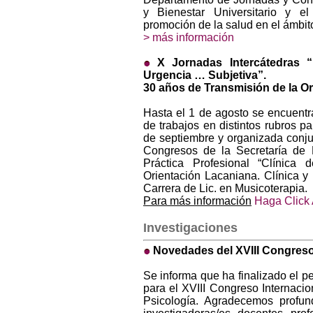
y Bienestar Universitario y e
promoción de la salud en el ámbit
> más información
X Jornadas Intercátedras 
Urgencia … Subjetiva”.
30 años de Transmisión de la O
Hasta el 1 de agosto se encuentra
de trabajos en distintos rubros pa
de septiembre y organizada conj
Congresos de la Secretaría de E
Práctica Profesional “Clínica 
Orientación Lacaniana. Clínica y 
Carrera de Lic. en Musicoterapia.
Para más información
Haga Click
Investigaciones
Novedades del XVIII Congreso:
Se informa que ha finalizado el p
para el XVIII Congreso Internacio
Psicología. Agradecemos profund