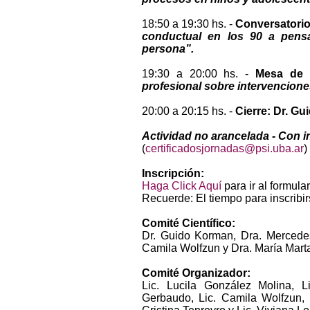
18:50 a 19:30 hs. -
Conversatorio:
conductual en los 90 a pensa
persona”.
19:30 a 20:00 hs. -
Mesa de 
profesional sobre intervencione
20:00 a 20:15 hs. -
Cierre: Dr. Gu
Actividad no arancelada - Con i
(
certificadosjornadas@psi.uba.ar
)
Inscripción:
Haga Click Aquí
para ir al formular
Recuerde: El tiempo para inscribir
Comité Científico:
Dr. Guido Korman, Dra. Mercedes 
Camila Wolfzun y Dra. María Mart
Comité Organizador:
Lic. Lucila González Molina, L
Gerbaudo, Lic. Camila Wolfzun, L