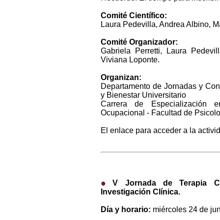
Comité Científico:
Laura Pedevilla, Andrea Albino, Ma
Comité Organizador:
Gabriela Perretti, Laura Pedevi
Viviana Loponte.
Organizan:
Departamento de Jornadas y Cong
y Bienestar Universitario
Carrera de Especialización en
Ocupacional - Facultad de Psicol
El enlace para acceder a la activi
V Jornada de Terapia C
Investigación Clínica.
Día y horario:
miércoles 24 de jun