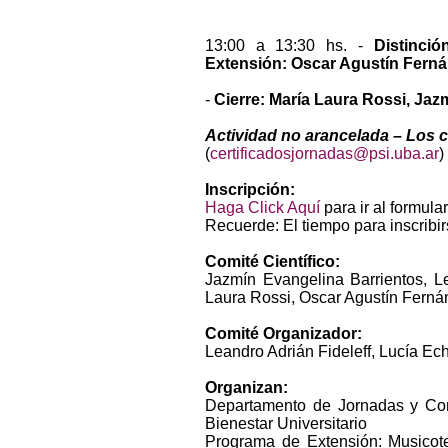
13:00 a 13:30 hs. -
Distinci
Extensión: Oscar Agustín Ferná
-
Cierre: María Laura Rossi, Jaz
Actividad no arancelada – Los c
(
certificadosjornadas@psi.uba.ar
)
Inscripción:
Haga Click Aquí
para ir al formular
Recuerde: El tiempo para inscribir
Comité Científico:
Jazmín Evangelina Barrientos, Le
Laura Rossi, Oscar Agustín Fernán
Comité Organizador:
Leandro Adrián Fideleff, Lucía Ec
Organizan:
Departamento de Jornadas y Cong
Bienestar Universitario
Programa de Extensión: Musicote