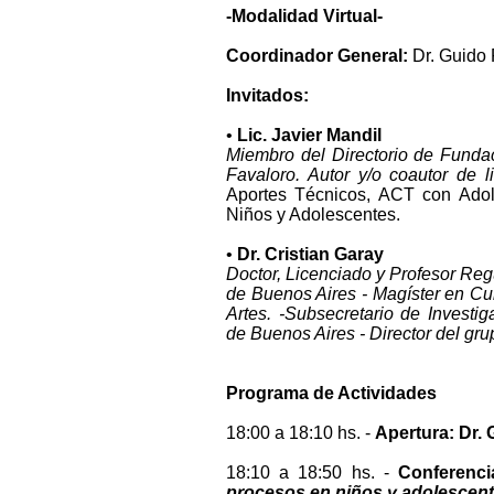
-Modalidad Virtual-
Coordinador General:
Dr. Guido
Invitados:
•
Lic. Javier Mandil
Miembro del Directorio de Funda
Favaloro. Autor y/o coautor de 
Aportes Técnicos, ACT con Adol
Niños y Adolescentes.
•
Dr. Cristian Garay
Doctor, Licenciado y Profesor Reg
de Buenos Aires - Magíster en Cu
Artes. -Subsecretario de Investi
de Buenos Aires - Director del gru
Programa de Actividades
18:00 a 18:10 hs. -
Apertura: Dr.
18:10 a 18:50 hs. -
Conferenci
procesos en niños y adolescent