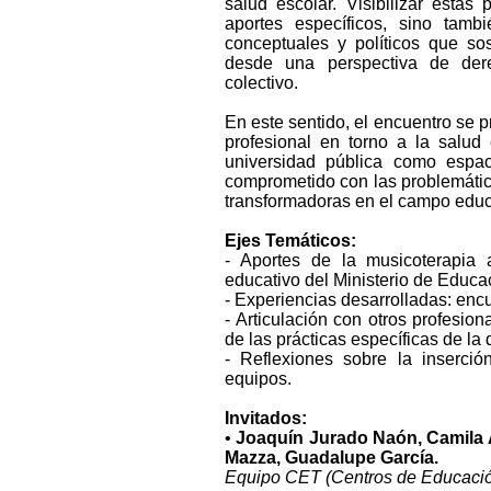
salud escolar. Visibilizar estas
aportes específicos, sino tamb
conceptuales y políticos que so
desde una perspectiva de dere
colectivo.
En este sentido, el encuentro se
profesional en torno a la salud
universidad pública como espac
comprometido con las problemática
transformadoras en el campo educ
Ejes Temáticos:
- Aportes de la musicoterapia
educativo del Ministerio de Educa
- Experiencias desarrolladas: enc
- Articulación con otros profesion
de las prácticas específicas de la d
- Reflexiones sobre la inserció
equipos.
Invitados:
•
Joaquín Jurado Naón, Camila A
Mazza, Guadalupe García.
Equipo CET (Centros de Educaci