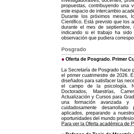
investigadoras/es, docentes, pro
propuestas, contribuyendo una v
este espacio de intercambio académ
Durante los próximos meses, l
Científico. Está previsto que los 
durante el mes de septiembre, 
indicando si el trabajo ha sid
observación que pudiera correspo
Posgrado
Oferta de Posgrado. Primer Cu
La Secretaría de Posgrado hace 
el primer cuatrimestre de 2026. 
diseñados para satisfacer las nec
el campo de la psicología. 
Doctorados, Maestrías, Carr
Actualización y Cursos para Grad
una formación avanzada y e
cuidadosamente desarrollado 
aplicados, preparando a nuestro
oportunidades del mundo profesion
Para ver la Oferta académica de 