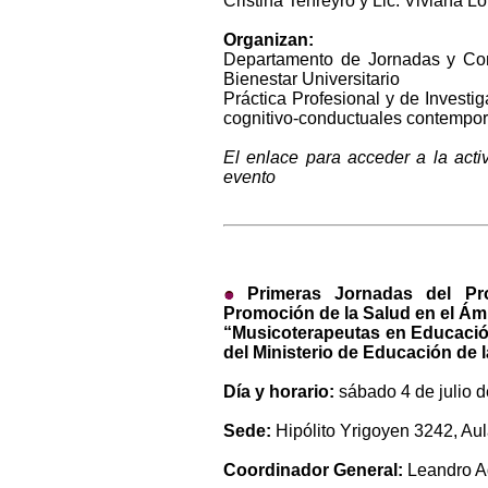
Cristina Tenreyro y Lic. Viviana L
Organizan:
Departamento de Jornadas y Cong
Bienestar Universitario
Práctica Profesional y de Investi
cognitivo-conductuales contempo
El enlace para acceder a la activ
evento
Primeras Jornadas del Pr
Promoción de la Salud en el Ám
“Musicoterapeutas en Educació
del Ministerio de Educación de 
Día y horario:
sábado 4 de julio d
Sede:
Hipólito Yrigoyen 3242, Au
Coordinador General:
Leandro Ad