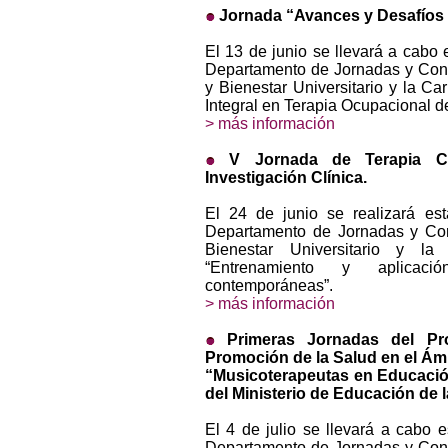
Jornada “Avances y Desafíos e
El 13 de junio se llevará a cabo
Departamento de Jornadas y Cong
y Bienestar Universitario y la Car
Integral en Terapia Ocupacional d
> más información
V Jornada de Terapia C
Investigación Clínica.
El 24 de junio se realizará es
Departamento de Jornadas y Cong
Bienestar Universitario y la
“Entrenamiento y aplicació
contemporáneas”.
> más información
Primeras Jornadas del Pr
Promoción de la Salud en el Ám
“Musicoterapeutas en Educació
del Ministerio de Educación de 
El 4 de julio se llevará a cabo 
Departamento de Jornadas y Cong