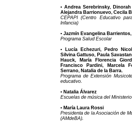
•
Andrea Serebrinsky, Dinorah 
Alejandra Barrionuevo, Cecila B
CEPAPI (Centro Educativo par
Infancia)
•
Jazmín Evangelina Barrientos,
Programa Salud Escolar
•
Lucía Echezuri, Pedro Nico
Silvina Gattuso, Paula Savastano
Hauck, María Florencia Gior
Francisco Pardini, Marcela 
Serrano, Natalia de la Barra.
Programa de Extensión Musicote
educativo.
•
Natalia Álvarez
Escuelas de música del Minister
•
María Laura Rossi
Presidenta de la Asociación de M
(AMdeBA).