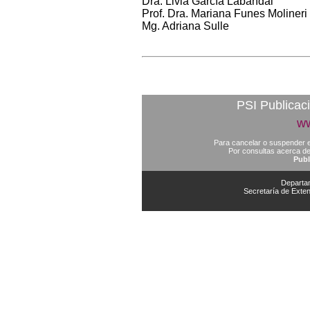
Dra. Livia García Labandal
Prof. Dra. Mariana Funes Molineri
Mg. Adriana Sulle
PSI Publicac
ww
Para cancelar o suspender e
Por consultas acerca de
Publ
Departa
Secretaría de Exten