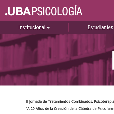
Institucional
Estudiante
II Jornada
de Tratamientos Combinados. Psicoterapia
“A 20 Años de la Creación de la Cátedra de Psicofar