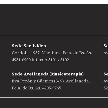
Sede San Isidro
S
Córdoba 1957, Martínez, Pcia. de Bs. As.
Av
4931-6900 interno 5101 / 5102
Sede Avellaneda (Musicoterapia)
S
Eva Perón y Güemes (S/N), Avellaneda,
Av
Pcia. de Bs. As. 4205-9765
52