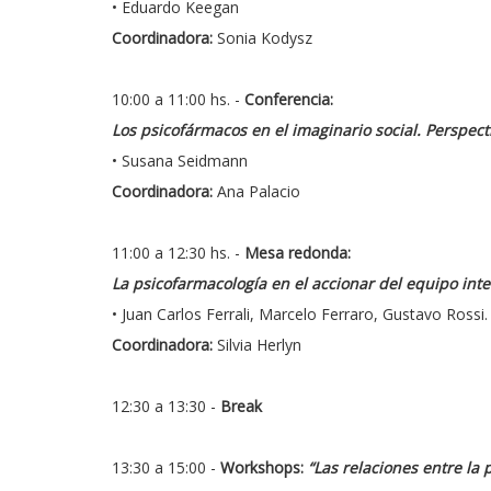
• Eduardo Keegan
Coordinadora:
Sonia Kodysz
10:00 a 11:00 hs. -
Conferencia:
Los psicofármacos en el imaginario social. Perspecti
• Susana Seidmann
Coordinadora:
Ana Palacio
11:00 a 12:30 hs. -
Mesa redonda:
La psicofarmacología en el accionar del equipo inte
• Juan Carlos Ferrali, Marcelo Ferraro, Gustavo Rossi.
Coordinadora:
Silvia Herlyn
12:30 a 13:30 -
Break
13:30 a 15:00 -
Workshops:
“Las relaciones entre la 