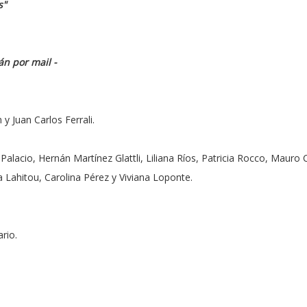
s"
án por mail -
 Juan Carlos Ferrali.
 Palacio, Hernán Martínez Glattli, Liliana Ríos, Patricia Rocco, Mauro
a Lahitou, Carolina Pérez y Viviana Loponte.
rio.