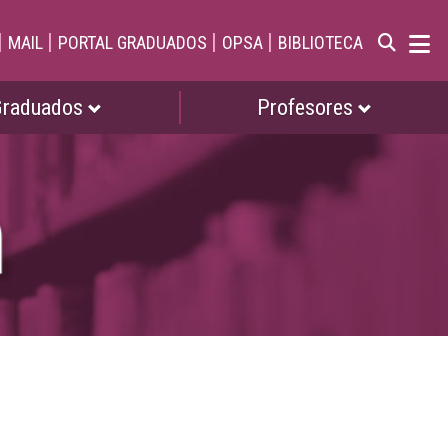
|
|
|
|
MAIL
PORTAL GRADUADOS
OPSA
BIBLIOTECA
Graduados
Profesores