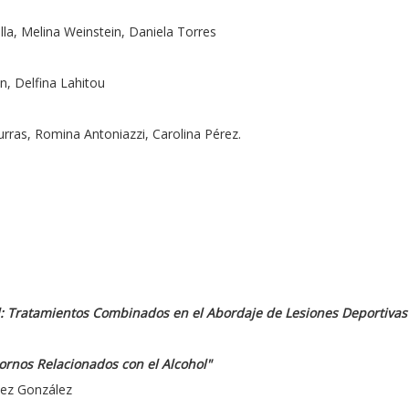
lla, Melina Weinstein, Daniela Torres
n, Delfina Lahitou
urras, Romina Antoniazzi, Carolina Pérez.
al: Tratamientos Combinados en el Abordaje de Lesiones Deportivas
ornos Relacionados con el Alcohol"
uez González