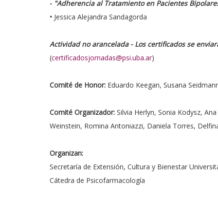
-
"Adherencia al Tratamiento en Pacientes Bipolare
•
Jessica Alejandra Sandagorda
Actividad no arancelada - Los certificados se enviar
(
certificadosjornadas@psi.uba.ar
)
Comité de Honor:
Eduardo Keegan, Susana Seidmann y
Comité Organizador:
Silvia Herlyn, Sonia Kodysz, Ana
Weinstein, Romina Antoniazzi, Daniela Torres, Delfin
Organizan:
Secretaría de Extensión, Cultura y Bienestar Universita
Cátedra de Psicofarmacología