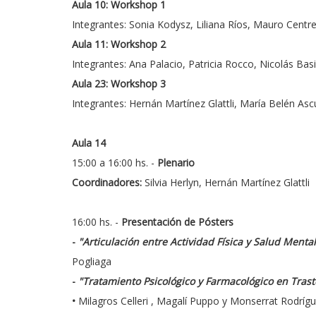
Aula 10: Workshop 1
Integrantes: Sonia Kodysz, Liliana Ríos, Mauro Centre
Aula 11: Workshop 2
Integrantes: Ana Palacio, Patricia Rocco, Nicolás Basi
Aula 23: Workshop 3
Integrantes: Hernán Martínez Glattli, María Belén Asc
Aula 14
15:00 a 16:00 hs. -
Plenario
Coordinadores:
Silvia Herlyn, Hernán Martínez Glattli
16:00 hs. -
Presentación de Pósters
-
"Articulación entre Actividad Física y Salud Ment
Pogliaga
-
"Tratamiento Psicológico y Farmacológico en Trast
•
Milagros Celleri , Magalí Puppo y Monserrat Rodríg