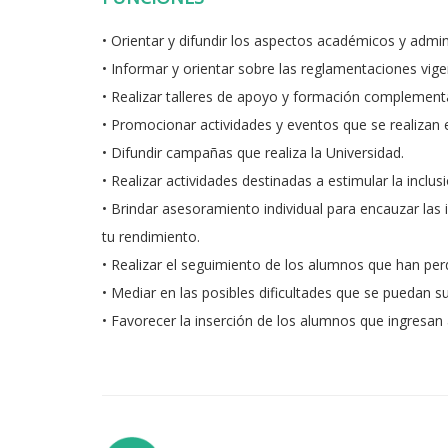
• Orientar y difundir los aspectos académicos y admini
• Informar y orientar sobre las reglamentaciones vigent
• Realizar talleres de apoyo y formación complemen
• Promocionar actividades y eventos que se realizan e
• Difundir campañas que realiza la Universidad.
• Realizar actividades destinadas a estimular la inclus
• Brindar asesoramiento individual para encauzar la
tu rendimiento.
• Realizar el seguimiento de los alumnos que han perd
• Mediar en las posibles dificultades que se puedan s
• Favorecer la inserción de los alumnos que ingresan a