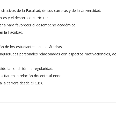
strativos de la Facultad, de sus carreras y de la Universidad.
es y el desarrollo curricular.
taria para favorecer el desempeño académico.
n la Facultad.
ión de los estudiantes en las cátedras.
s inquietudes personales relacionadas con aspectos motivacionales, a
ido la condición de regularidad.
uscitar en la relación docente-alumno.
 la carrera desde el C.B.C.