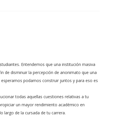
 estudiantes. Entendemos que una institución masiva
 fin de disminuir la percepción de anonimato que una
que esperamos podamos construir juntos y para eso es
ucionar todas aquellas cuestiones relativas a tu
 y propiciar un mayor rendimiento académico en
lo largo de la cursada de tu carrera.