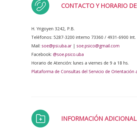
CONTACTO Y HORARIO DE
H. Yrigoyen 3242, P.B.
Teléfonos: 5287-3200 interno 73360 / 4931-6900 Int.
Mail:
soe@psi.uba.ar
|
soe.psico@gmail.com
Facebook:
@soe.psico.uba
Horario de Atención: lunes a viernes de 9 a 18 hs.
Plataforma de Consultas del Servicio de Orientación a
INFORMACIÓN ADICIONAL