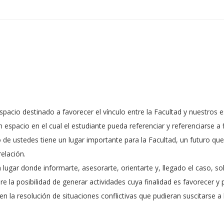
espacio destinado a favorecer el vínculo entre la Facultad y nuestros
 espacio en el cual el estudiante pueda referenciar y referenciarse a
no de ustedes tiene un lugar importante para la Facultad, un futuro 
elación.
gar donde informarte, asesorarte, orientarte y, llegado el caso, sol
re la posibilidad de generar actividades cuya finalidad es favorecer
en la resolución de situaciones conflictivas que pudieran suscitarse a 