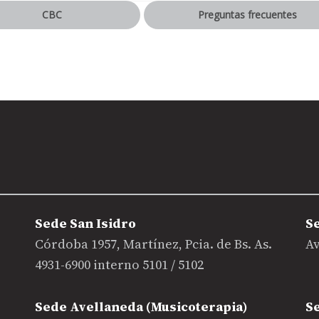
CBC
Preguntas frecuentes
Sede San Isidro
S
Córdoba 1957, Martínez, Pcia. de Bs. As.
Av
4931-6900 interno 5101 / 5102
Sede Avellaneda (Musicoterapia)
S