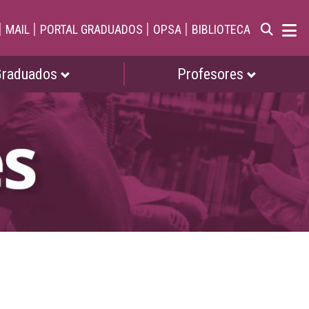
|
|
|
|
MAIL
PORTAL GRADUADOS
OPSA
BIBLIOTECA
Graduados
Profesores