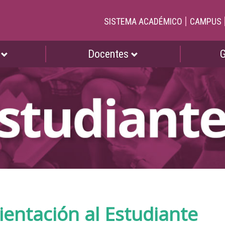
|
SISTEMA ACADÉMICO
CAMPUS
s
Docentes
ientación al Estudiante