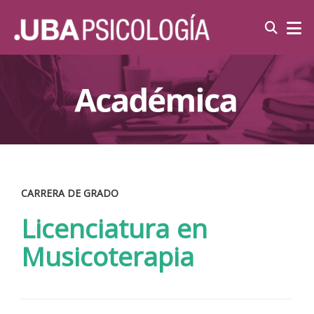
CARRERA DE GRADO
Licenciatura en
Musicoterapia