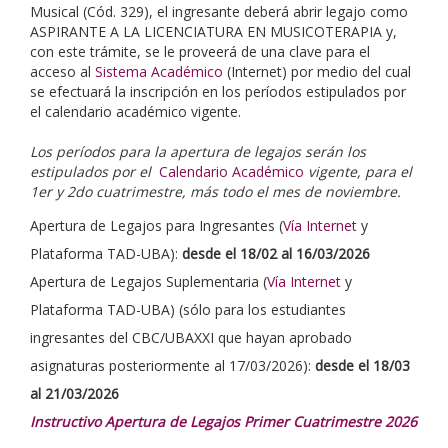
Musical (Cód. 329), el ingresante deberá abrir legajo como
ASPIRANTE A LA LICENCIATURA EN MUSICOTERAPIA y,
con este trámite, se le proveerá de una clave para el
acceso al
Sistema Académico
(Internet) por medio del cual
se efectuará la inscripción en los períodos estipulados por
el calendario académico vigente.
Los períodos para la apertura de legajos serán los
estipulados por el
Calendario Académico
vigente, para el
1er y 2do cuatrimestre, más todo el mes de noviembre.
Apertura de Legajos para Ingresantes (
Vía Internet
y
Plataforma TAD-UBA):
desde el 18/02 al 16/03/2026
Apertura de Legajos Suplementaria (
Vía Internet
y
Plataforma TAD-UBA) (sólo para los estudiantes
ingresantes del CBC/UBAXXI que hayan aprobado
asignaturas posteriormente al 17/03/2026):
desde el 18/03
al 21/03/2026
Instructivo Apertura de Legajos Primer Cuatrimestre 2026