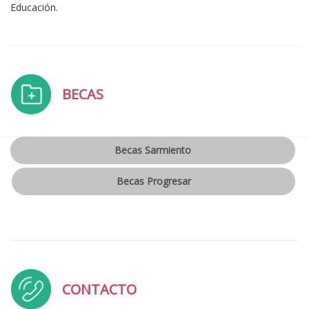
Educación.
BECAS
Becas Sarmiento
Becas Progresar
CONTACTO