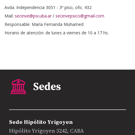
Avda. Independencia 3051 - 3º piso, ofic. 432
Mail:
secinve@psi.uba.ar
/
secinvepsico@gmail.com
Responsable: María Fernanda Muhamed
Horario de atención: de lunes a viernes de 10 a 17 hs.
Sede Hipólito Yrigoyen
Hipólito Yrigoyen 3242, CABA