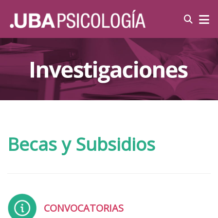
Becas y Subsidios
CONVOCATORIAS